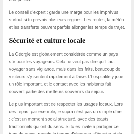
Le conseil d’expert : garde une marge pour les imprévus,
surtout si tu prévois plusieurs régions. Les routes, la météo
et les transferts peuvent parfois allonger les temps de trajet.
Sécurité et culture locale
La Géorgie est globalement considérée comme un pays
sûr pour les voyageurs. Cela ne veut pas dire qu’il faut
voyager sans vigilance, mais dans les faits, beaucoup de
visiteurs s’y sentent rapidement à l’aise. L’hospitalité y joue
un rôle important, et le contact avec les habitants fait
souvent partie des meilleurs souvenirs du séjour.
Le plus important est de respecter les usages locaux. Lors
des repas, par exemple, le supra n’est pas un simple dîner
: c’est un moment social structuré, avec des toasts
traditionnels qui ont du sens. Si tu es invité à partager ce
type de repas, prends le temps d’observer, d’écouter et de