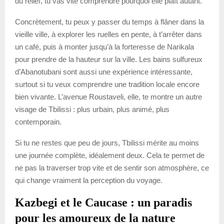
du relief, tu vas vite comprendre pourquoi elle plaît autant.
Concrètement, tu peux y passer du temps à flâner dans la
vieille ville, à explorer les ruelles en pente, à t’arrêter dans
un café, puis à monter jusqu’à la forteresse de Narikala
pour prendre de la hauteur sur la ville. Les bains sulfureux
d’Abanotubani sont aussi une expérience intéressante,
surtout si tu veux comprendre une tradition locale encore
bien vivante. L’avenue Roustaveli, elle, te montre un autre
visage de Tbilissi : plus urbain, plus animé, plus
contemporain.
Si tu ne restes que peu de jours, Tbilissi mérite au moins
une journée complète, idéalement deux. Cela te permet de
ne pas la traverser trop vite et de sentir son atmosphère, ce
qui change vraiment la perception du voyage.
Kazbegi et le Caucase : un paradis
pour les amoureux de la nature