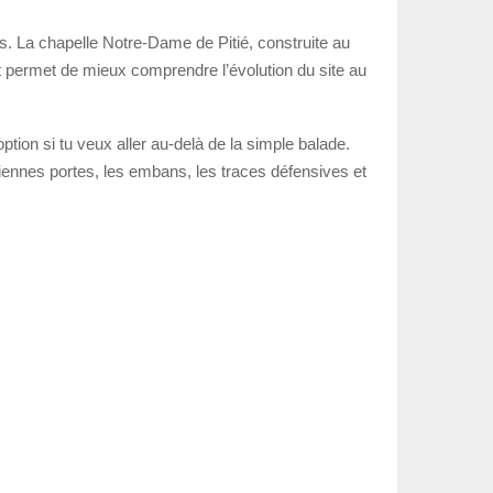
rs. La chapelle Notre-Dame de Pitié, construite au
et permet de mieux comprendre l’évolution du site au
ption si tu veux aller au-delà de la simple balade.
nciennes portes, les embans, les traces défensives et