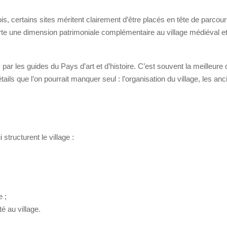
is, certains sites méritent clairement d’être placés en tête de parcou
porte une dimension patrimoniale complémentaire au village médiéval 
ar les guides du Pays d’art et d’histoire. C’est souvent la meilleure o
ails que l’on pourrait manquer seul : l’organisation du village, les a
tructurent le village :
 ;
é au village.