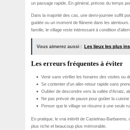
un passage rapide. En général, prévois du temps pour 
Dans la majorité des cas, une demi-journée suffit po
guidée ou un moment de flânerie dans les alentours. S
famille, le village reste intéressant à condition d’al
Vous aimerez aussi :
Les lieux les plus ins
Les erreurs fréquentes à éviter
Venir sans vérifier les horaires des visites ou 
Se contenter d’un aller-retour rapide sans pren
Oublier de descendre vers la vallée d’Arratz, al
Ne pas prévoir de pause pour goûter la cuisine 
Penser que le village se résume à une seule r
En pratique, le vrai intérêt de Castelnau-Barbarens, c
plus riche et beaucoup plus mémorable.