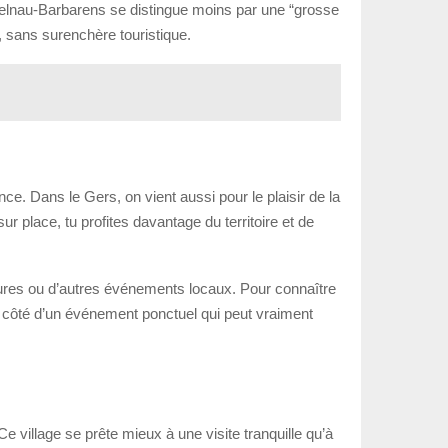
stelnau-Barbarens se distingue moins par une “grosse
, sans surenchère touristique.
ence. Dans le Gers, on vient aussi pour le plaisir de la
ur place, tu profites davantage du territoire et de
tures ou d’autres événements locaux. Pour connaître
 à côté d’un événement ponctuel qui peut vraiment
 village se prête mieux à une visite tranquille qu’à