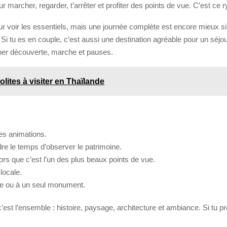
marcher, regarder, t’arrêter et profiter des points de vue. C’est ce 
ur voir les essentiels, mais une journée complète est encore mieux si
i tu es en couple, c’est aussi une destination agréable pour un séjour
terner découverte, marche et pauses.
olites à visiter en Thaïlande
des animations.
dre le temps d’observer le patrimoine.
ors que c’est l’un des plus beaux points de vue.
locale.
ue ou à un seul monument.
’est l’ensemble : histoire, paysage, architecture et ambiance. Si tu pre