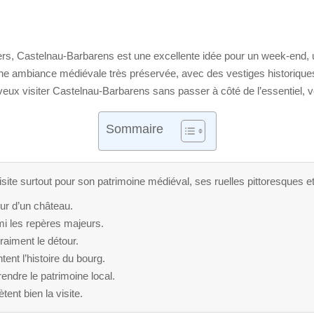
rs, Castelnau-Barbarens est une excellente idée pour un week-end, u
une ambiance médiévale très préservée, avec des vestiges historiques
veux visiter Castelnau-Barbarens sans passer à côté de l’essentiel, voi
Sommaire
te surtout pour son patrimoine médiéval, ses ruelles pittoresques et 
ur d’un château.
rmi les repères majeurs.
raiment le détour.
ent l’histoire du bourg.
endre le patrimoine local.
ent bien la visite.