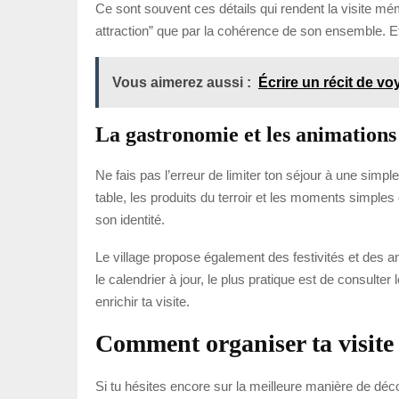
Ce sont souvent ces détails qui rendent la visite mé
attraction” que par la cohérence de son ensemble. Et
Vous aimerez aussi :
Écrire un récit de v
La gastronomie et les animations 
Ne fais pas l’erreur de limiter ton séjour à une simple
table, les produits du terroir et les moments simples 
son identité.
Le village propose également des festivités et des 
le calendrier à jour, le plus pratique est de consulter le
enrichir ta visite.
Comment organiser ta visite
Si tu hésites encore sur la meilleure manière de déc