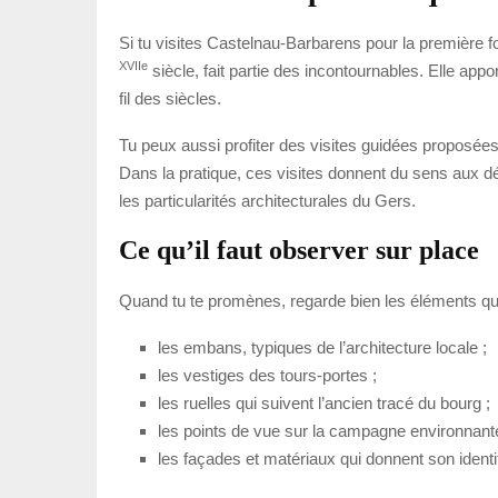
Si tu visites Castelnau-Barbarens pour la première fo
XVII
e
siècle, fait partie des incontournables. Elle ap
fil des siècles.
Tu peux aussi profiter des visites guidées proposées p
Dans la pratique, ces visites donnent du sens aux dét
les particularités architecturales du Gers.
Ce qu’il faut observer sur place
Quand tu te promènes, regarde bien les éléments qui s
les embans, typiques de l’architecture locale ;
les vestiges des tours-portes ;
les ruelles qui suivent l’ancien tracé du bourg ;
les points de vue sur la campagne environnante
les façades et matériaux qui donnent son identit