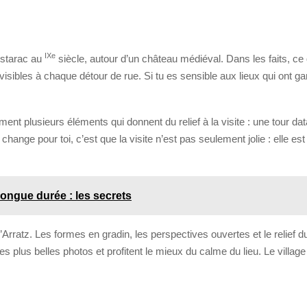
IX
e
Astarac au
siècle, autour d’un château médiéval. Dans les faits, ce 
 visibles à chaque détour de rue. Si tu es sensible aux lieux qui ont 
nt plusieurs éléments qui donnent du relief à la visite : une tour da
hange pour toi, c’est que la visite n’est pas seulement jolie : elle est
ongue durée : les secrets
rratz. Les formes en gradin, les perspectives ouvertes et le relief d
es plus belles photos et profitent le mieux du calme du lieu. Le village