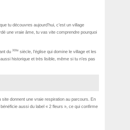
que tu découvres aujourd’hui, c’est un village
gardé une vraie âme, tu vas vite comprendre pourquoi
XIII
e
tant du
siècle, l’église qui domine le village et les
 aussi historique et très lisible, même si tu n’es pas
u site donnent une vraie respiration au parcours. En
 bénéficie aussi du label « 2 fleurs », ce qui confirme