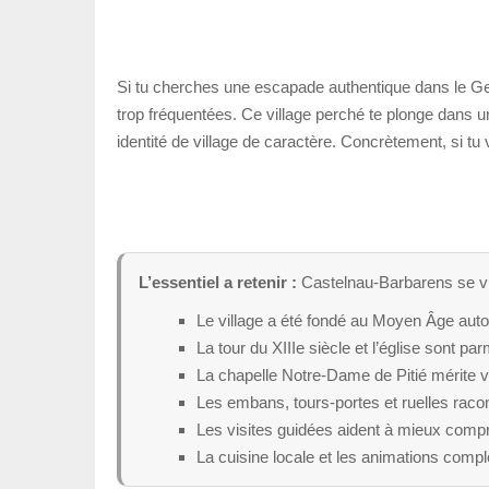
Si tu cherches une escapade authentique dans le Ge
trop fréquentées. Ce village perché te plonge dans 
identité de village de caractère. Concrètement, si tu 
L’essentiel a retenir :
Castelnau-Barbarens se visi
Le village a été fondé au Moyen Âge auto
La tour du XIIIe siècle et l’église sont pa
La chapelle Notre-Dame de Pitié mérite v
Les embans, tours-portes et ruelles racont
Les visites guidées aident à mieux compr
La cuisine locale et les animations complèt