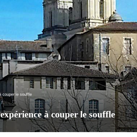
 couper le souffle
xpérience à couper le souffle