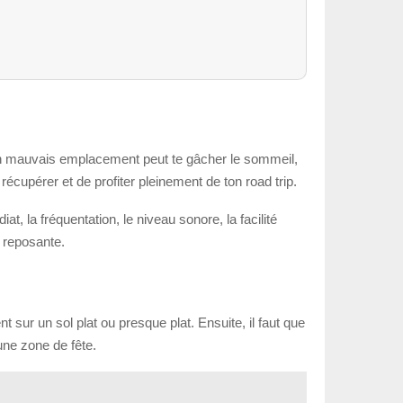
, un mauvais emplacement peut te gâcher le sommeil,
 récupérer et de profiter pleinement de ton road trip.
t, la fréquentation, le niveau sonore, la facilité
t reposante.
t sur un sol plat ou presque plat. Ensuite, il faut que
une zone de fête.