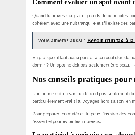
Comment évaluer un spot avant de
Quand tu arrives sur place, prends deux minutes pour 
cohérent avec une nuit tranquille et s’il existe des 
Vous aimerez aussi :
Besoin d’un taxi à la
En pratique, il faut aussi penser à ton quotidien de n
dormir ? Un spot ne doit pas seulement être beau, il d
Nos conseils pratiques pour
Une bonne nuit en van ne dépend pas seulement du spo
particulièrement vrai si tu voyages hors saison, en
Pour préparer ton matériel, tu peux t’inspirer des co
l’essentiel pour éviter les imprévus.
Le matériel à prévoir sans alourd