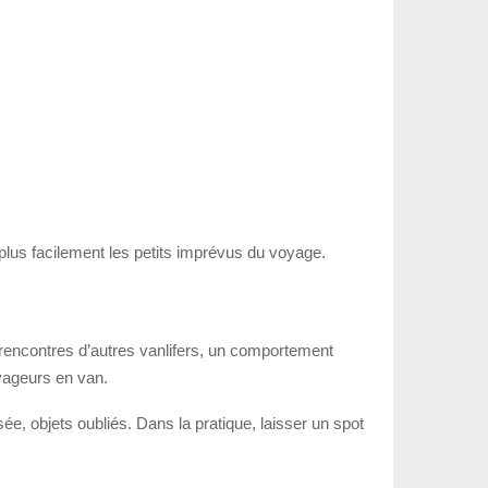
plus facilement les petits imprévus du voyage.
tu rencontres d’autres vanlifers, un comportement
oyageurs en van.
usée, objets oubliés. Dans la pratique, laisser un spot