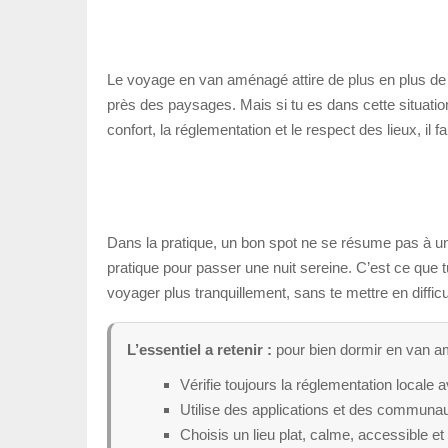
Le voyage en van aménagé attire de plus en plus de 
près des paysages. Mais si tu es dans cette situation,
confort, la réglementation et le respect des lieux, il 
Dans la pratique, un bon spot ne se résume pas à un j
pratique pour passer une nuit sereine. C’est ce que t
voyager plus tranquillement, sans te mettre en difficu
L’essentiel a retenir :
pour bien dormir en van amén
Vérifie toujours la réglementation locale av
Utilise des applications et des communau
Choisis un lieu plat, calme, accessible et