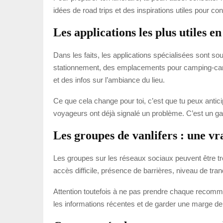
idées de road trips et des inspirations utiles pour con
Les applications les plus utiles e
Dans les faits, les applications spécialisées sont so
stationnement, des emplacements pour camping-cars
et des infos sur l’ambiance du lieu.
Ce que cela change pour toi, c’est que tu peux anticipe
voyageurs ont déjà signalé un problème. C’est un ga
Les groupes de vanlifers : une v
Les groupes sur les réseaux sociaux peuvent être tr
accès difficile, présence de barrières, niveau de tran
Attention toutefois à ne pas prendre chaque recomman
les informations récentes et de garder une marge de 