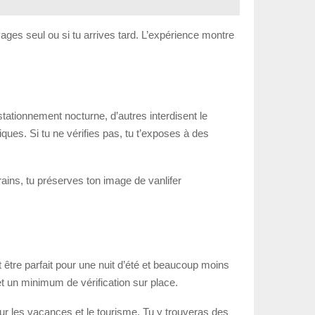
oyages seul ou si tu arrives tard. L’expérience montre
stationnement nocturne, d’autres interdisent le
es. Si tu ne vérifies pas, tu t’exposes à des
rains, tu préserves ton image de vanlifer
t être parfait pour une nuit d’été et beaucoup moins
et un minimum de vérification sur place.
ur les vacances et le tourisme. Tu y trouveras des