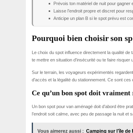
Prévois ton matériel de nuit pour gagner e
Laisse l’endroit propre et discret pour resp
Anticipe un plan B si le spot prévu est com
Pourquoi bien choisir son s
Le choix du spot influence directement la qualité de
te mettre en situation d’insécurité ou te faire risque
Sur le terrain, les voyageurs expérimentés regardent t
d’accès et la légalité du stationnement. Ce sont ces d
Ce qu’un bon spot doit vraiment 
Un bon spot pour van aménagé doit d’abord être pratiqu
l’endroit soit calme, avec peu de passage la nuit et
Vous aimerez aussi :
Camping sur l’île de