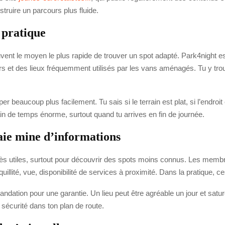
struire un parcours plus fluide.
n pratique
uvent le moyen le plus rapide de trouver un spot adapté. Park4night e
 et des lieux fréquemment utilisés par les vans aménagés. Tu y t
r beaucoup plus facilement. Tu sais si le terrain est plat, si l’endroit 
in de temps énorme, surtout quand tu arrives en fin de journée.
raie mine d’informations
ès utiles, surtout pour découvrir des spots moins connus. Les membr
quillité, vue, disponibilité de services à proximité. Dans la pratique,
dation pour une garantie. Un lieu peut être agréable un jour et satu
sécurité dans ton plan de route.