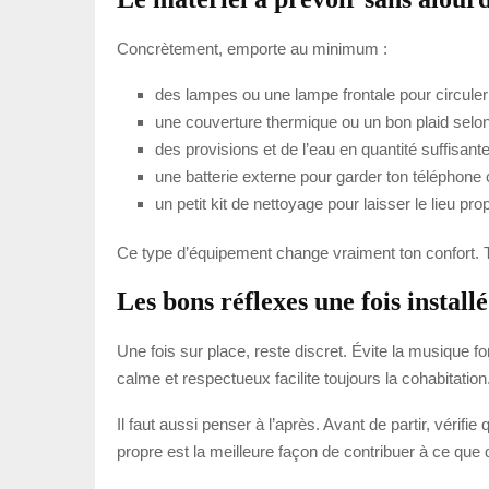
Concrètement, emporte au minimum :
des lampes ou une lampe frontale pour circuler f
une couverture thermique ou un bon plaid selon
des provisions et de l’eau en quantité suffisante
une batterie externe pour garder ton téléphone 
un petit kit de nettoyage pour laisser le lieu pro
Ce type d’équipement change vraiment ton confort. T
Les bons réflexes une fois installé
Une fois sur place, reste discret. Évite la musique fo
calme et respectueux facilite toujours la cohabitati
Il faut aussi penser à l’après. Avant de partir, vérifi
propre est la meilleure façon de contribuer à ce que d