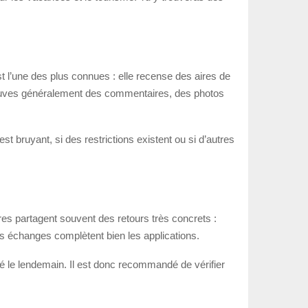
st l’une des plus connues : elle recense des aires de
rouves généralement des commentaires, des photos
est bruyant, si des restrictions existent ou si d’autres
es partagent souvent des retours très concrets :
 ces échanges complètent bien les applications.
ré le lendemain. Il est donc recommandé de vérifier