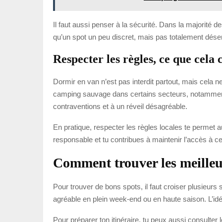
Il faut aussi penser à la sécurité. Dans la majorité d
qu’un spot un peu discret, mais pas totalement déser
Respecter les règles, ce que cela
Dormir en van n’est pas interdit partout, mais cela n
camping sauvage dans certains secteurs, notamment p
contraventions et à un réveil désagréable.
En pratique, respecter les règles locales te permet a
responsable et tu contribues à maintenir l’accès à c
Comment trouver les meilleu
Pour trouver de bons spots, il faut croiser plusieurs
agréable en plein week-end ou en haute saison. L’idé
Pour préparer ton itinéraire, tu peux aussi consulter l