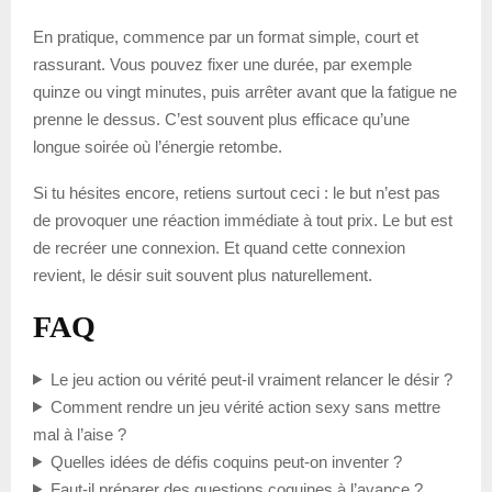
En pratique, commence par un format simple, court et
rassurant. Vous pouvez fixer une durée, par exemple
quinze ou vingt minutes, puis arrêter avant que la fatigue ne
prenne le dessus. C’est souvent plus efficace qu’une
longue soirée où l’énergie retombe.
Si tu hésites encore, retiens surtout ceci : le but n’est pas
de provoquer une réaction immédiate à tout prix. Le but est
de recréer une connexion. Et quand cette connexion
revient, le désir suit souvent plus naturellement.
FAQ
Le jeu action ou vérité peut-il vraiment relancer le désir ?
Comment rendre un jeu vérité action sexy sans mettre
mal à l’aise ?
Quelles idées de défis coquins peut-on inventer ?
Faut-il préparer des questions coquines à l’avance ?