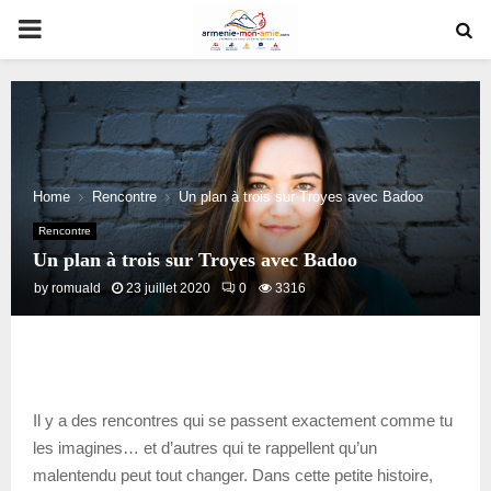
PRIMARY
MENU
Home
Rencontre
Un plan à trois sur Troyes avec Badoo
Rencontre
Un plan à trois sur Troyes avec Badoo
by
romuald
23 juillet 2020
0
3316
Il y a des rencontres qui se passent exactement comme tu
les imagines… et d’autres qui te rappellent qu’un
malentendu peut tout changer. Dans cette petite histoire,