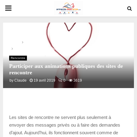
PRIMARY
MENU
Home
Rencontre
Participer aux animations publiques des sites de rencontre
Rencontre
Participer aux animations publiques des sites de
rencontre
by
Claude
19 avril 2019
0
3619
Les sites de rencontre ne servent plus seulement à
envoyer des messages privés ou à faire des demandes
d’ajout. Aujourd’hui, ils fonctionnent souvent comme de