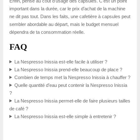
Enfin, pense au coût d’usage des capsules. C’est un point
important dans la durée, car le prix d’achat de la machine
ne dit pas tout. Dans les faits, une cafetière à capsules peut
sembler abordable au départ, mais le budget mensuel
dépendra de ta consommation réelle.
FAQ
La Nespresso Inissia est-elle facile à utiliser ?
La Nespresso Inissia prend-elle beaucoup de place ?
Combien de temps met la Nespresso Inissia à chauffer ?
Quelle quantité d’eau peut contenir la Nespresso Inissia
?
La Nespresso Inissia permet-elle de faire plusieurs tailles
de café ?
La Nespresso Inissia est-elle simple à entretenir ?