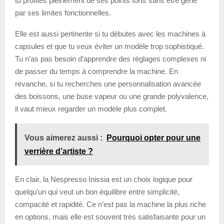
tu profites pleinement de ses points forts sans être gêné
par ses limites fonctionnelles.
Elle est aussi pertinente si tu débutes avec les machines à
capsules et que tu veux éviter un modèle trop sophistiqué.
Tu n’as pas besoin d’apprendre des réglages complexes ni
de passer du temps à comprendre la machine. En
revanche, si tu recherches une personnalisation avancée
des boissons, une buse vapeur ou une grande polyvalence,
il vaut mieux regarder un modèle plus complet.
Vous aimerez aussi :
Pourquoi opter pour une
verrière d’artiste ?
En clair, la Nespresso Inissia est un choix logique pour
quelqu’un qui veut un bon équilibre entre simplicité,
compacité et rapidité. Ce n’est pas la machine la plus riche
en options, mais elle est souvent très satisfaisante pour un