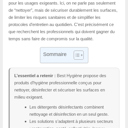
pour les usages exigeants. Ici, on ne parle pas seulement
de “nettoyer”, mais de sécuriser durablement les surfaces,
de limiter les risques sanitaires et de simplifier les
protocoles d’entretien au quotidien. C’est précisément ce
que recherchent les professionnels qui doivent gagner du
temps sans faire de compromis sur la qualité.
Sommaire
L’essentiel a retenir :
Best Hygiène propose des
produits d’hygiène professionnelle conçus pour
nettoyer, désinfecter et sécuriser les surfaces en
milieu exigeant.
Les détergents désinfectants combinent
nettoyage et désinfection en un seul geste.
Les solutions s’adaptent à plusieurs secteurs