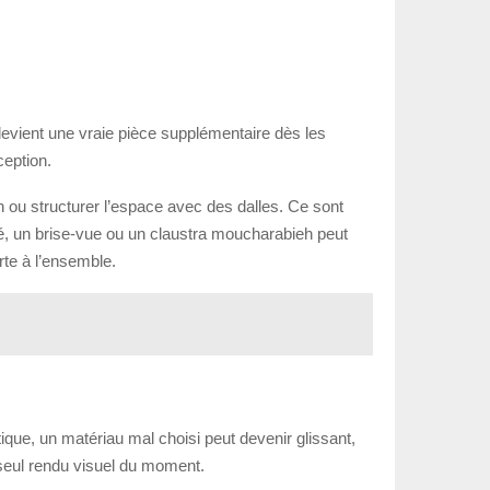
devient une vraie pièce supplémentaire dès les
ception.
in ou structurer l’espace avec des dalles. Ce sont
mité, un brise-vue ou un claustra moucharabieh peut
rte à l’ensemble.
atique, un matériau mal choisi peut devenir glissant,
e seul rendu visuel du moment.