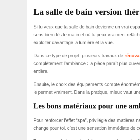
La salle de bain version thé
Si tu veux que ta salle de bain devienne un vrai espa
sens bien dès le matin et où tu peux vraiment relâche
exploiter davantage la lumière et la vue.
Dans ce type de projet, plusieurs travaux de
rénova
complètement l’ambiance : la pièce paraît plus ouvert
entière.
Ensuite, le choix des équipements compte énormément
le permet vraiment. Dans la pratique, mieux vaut un
Les bons matériaux pour une am
Pour renforcer l’effet “spa”, privilégie des matières 
change pour toi, c’est une sensation immédiate de cohé