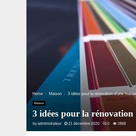
Home
Maison
3 idées pour la rénovation d’une mais
Maison
3 idées pour la rénovatio
by
administrateur
21 décembre 2020
0
2888