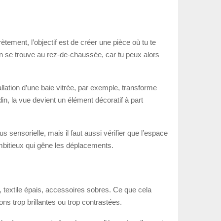
tement, l’objectif est de créer une pièce où tu te
bain se trouve au rez-de-chaussée, car tu peux alors
allation d’une baie vitrée, par exemple, transforme
in, la vue devient un élément décoratif à part
ensorielle, mais il faut aussi vérifier que l’espace
mbitieux qui gêne les déplacements.
es, textile épais, accessoires sobres. Ce que cela
ons trop brillantes ou trop contrastées.