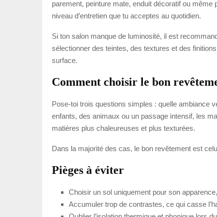
parement, peinture mate, enduit décoratif ou même par
niveau d’entretien que tu acceptes au quotidien.
Si ton salon manque de luminosité, il est recommand
sélectionner des teintes, des textures et des finitio
surface.
Comment choisir le bon revêteme
Pose-toi trois questions simples : quelle ambiance ve
enfants, des animaux ou un passage intensif, les maté
matières plus chaleureuses et plus texturées.
Dans la majorité des cas, le bon revêtement est celui
Pièges à éviter
Choisir un sol uniquement pour son apparence,
Accumuler trop de contrastes, ce qui casse l’h
Oublier l’isolation thermique et phonique lors