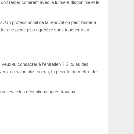
oit rester cohérent avec la lumière disponible et le
 Un professionnel de la rénovation peut t’aider à
endre une pièce plus agréable sans toucher à sa
 veux-tu consacrer à l’entretien ? Si tu as des
u veux un salon plus cocon, tu peux te permettre des
o qui évite les déceptions après travaux.