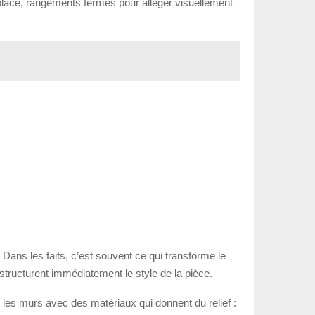
n placé, rangements fermés pour alléger visuellement
 Dans les faits, c’est souvent ce qui transforme le
structurent immédiatement le style de la pièce.
r les murs avec des matériaux qui donnent du relief :