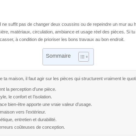
 il ne suffit pas de changer deux coussins ou de repeindre un mur au 
mière, matériaux, circulation, ambiance et usage réel des pièces. Si 
casser, à condition de prioriser les bons travaux au bon endroit.
Sommaire
a maison, il faut agir sur les pièces qui structurent vraiment le quotid
t la perception d’une pièce.
e, le confort et l’isolation.
e bien-être apporte une vraie valeur d’usage.
aison vers l’extérieur.
tique, entretien et durabilité.
s erreurs coûteuses de conception.