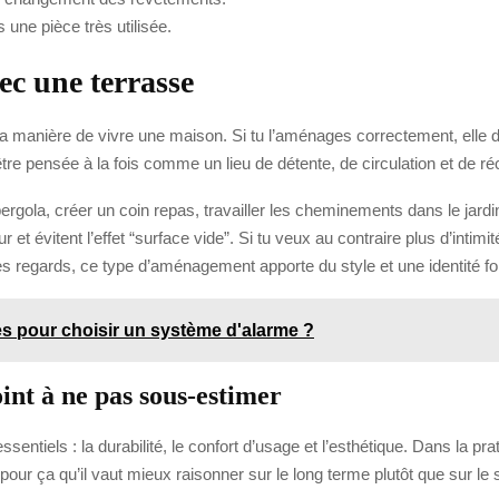
s une pièce très utilisée.
ec une terrasse
la manière de vivre une maison. Si tu l’aménages correctement, elle 
être pensée à la fois comme un lieu de détente, de circulation et de ré
 pergola, créer un coin repas, travailler les cheminements dans le jard
 et évitent l’effet “surface vide”. Si tu veux au contraire plus d’inti
s regards, ce type d’aménagement apporte du style et une identité fo
res pour choisir un système d'alarme ?
int à ne pas sous-estimer
sentiels : la durabilité, le confort d’usage et l’esthétique. Dans la pr
pour ça qu’il vaut mieux raisonner sur le long terme plutôt que sur l