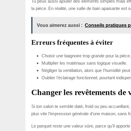
Tu peux aussi ajouter des éléments simples mais effi
la pièce. En réalité, une salle de bain apaisante es
Vous aimerez aussi :
Conseils pratiques 
Erreurs fréquentes à éviter
Choisir une baignoire trop grande pour la pièce.
Multiplier les matériaux sans logique visuelle.
Négliger la ventilation, alors que l’humidité peut 
Oublier l’éclairage fonctionnel, pourtant indispe
Changer les revêtements de v
Si ton salon te semble daté, froid ou peu accueillant
plus vite l’impression générale d’une maison, sans f
Le parquet reste une valeur sûre, parce qu’il apporte