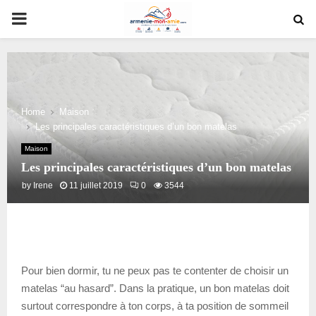
PRIMARY
MENU
Home
Maison
Les principales caractéristiques d’un bon matelas
Maison
Les principales caractéristiques d’un bon matelas
by
Irene
11 juillet 2019
0
3544
Pour bien dormir, tu ne peux pas te contenter de choisir un
matelas “au hasard”. Dans la pratique, un bon matelas doit
surtout correspondre à ton corps, à ta position de sommeil