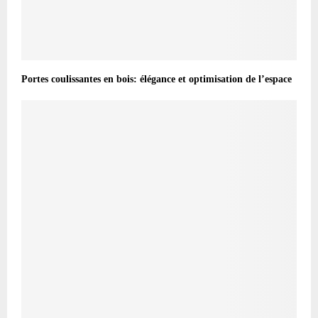
Portes coulissantes en bois: élégance et optimisation de l’espace