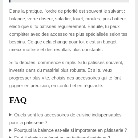
Dans la pratique, l’ordre de priorité est souvent le suivant :
balance, verre doseur, saladier, fouet, moules, puis batteur
électrique si tu pâtisses régulièrement. Ensuite, tu peux
compléter avec des accessoires plus spécialisés selon tes
besoins. Ce que cela change pour toi, c’est un budget
mieux maîtrisé et des résultats plus constants.
Si tu débutes, commence simple. Si tu pâtisses souvent,
investis dans du matériel plus robuste. Et si tu veux
progresser plus vite, choisis des accessoires qui te font
gagner en précision, en confort et en régularité.
FAQ
Quels sont les accessoires de cuisine indispensables
pour la pâtisserie ?
Pourquoi la balance est-elle si importante en pâtisserie ?
Faut-il choisir un fouet ou un batteur électrique ?