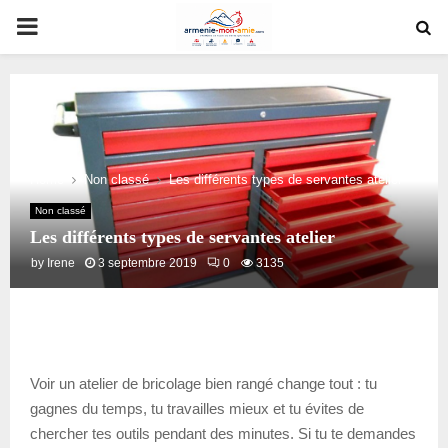
PRIMARY
MENU
Home
Non classé
Les différents types de servantes atelier
Non classé
Les différents types de servantes atelier
by
Irene
3 septembre 2019
0
3135
Voir un atelier de bricolage bien rangé change tout : tu
gagnes du temps, tu travailles mieux et tu évites de
chercher tes outils pendant des minutes. Si tu te demandes