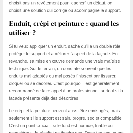
choisit pas un revêtement pour “cacher” un défaut, on
choisit une solution qui corrige ou accompagne le support.
Enduit, crépi et peinture : quand les
utiliser ?
Si tu veux appliquer un enduit, sache qu’il a un double rôle :
protéger le support et améliorer l’aspect de la façade. En
revanche, sa mise en œuvre demande une vraie maîtrise
technique. Sur le terrain, on constate souvent que les
enduits mal adaptés ou mal posés finissent par fissurer,
cloquer ou se décoller. C’est pourquoi il est généralement
recommandé de faire appel à un professionnel, surtout si la
façade présente déjà des désordres.
Le crépi et la peinture peuvent aussi être envisagés, mais
seulement si le support est sain, propre, sec et compatible.
C’est un point crucial : si le fond est humide, friable ou
poussiéreux, le résultat ne tiendra pas. Dans ton cas, avant