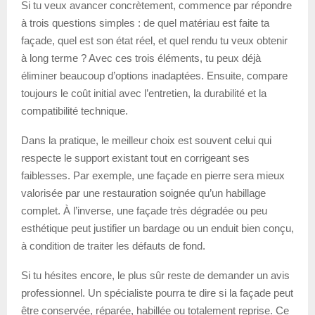
Si tu veux avancer concrètement, commence par répondre
à trois questions simples : de quel matériau est faite ta
façade, quel est son état réel, et quel rendu tu veux obtenir
à long terme ? Avec ces trois éléments, tu peux déjà
éliminer beaucoup d’options inadaptées. Ensuite, compare
toujours le coût initial avec l’entretien, la durabilité et la
compatibilité technique.
Dans la pratique, le meilleur choix est souvent celui qui
respecte le support existant tout en corrigeant ses
faiblesses. Par exemple, une façade en pierre sera mieux
valorisée par une restauration soignée qu’un habillage
complet. À l’inverse, une façade très dégradée ou peu
esthétique peut justifier un bardage ou un enduit bien conçu,
à condition de traiter les défauts de fond.
Si tu hésites encore, le plus sûr reste de demander un avis
professionnel. Un spécialiste pourra te dire si la façade peut
être conservée, réparée, habillée ou totalement reprise. Ce