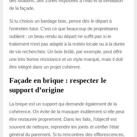
des fixations, des zones exposées à l’eau et la ventilation
de la façade.
Si tu choisis un bardage bois, pense dès le départ à
l’entretien futur. C’est ce que beaucoup de propriétaires
oublient : un beau rendu au départ ne suffit pas si le
traitement n’est pas adapté à la météo locale ou à la durée
de vie recherchée. Un bois brûlé, par exemple, peut offrir
une très bonne résistance et un style marqué, mais il doit
être intégré dans un projet cohérent.
Façade en brique : respecter le
support d’origine
La brique est un support qui demande également de la
cohérence. On évite de la masquer inutilement si elle peut
être restaurée proprement. Dans les faits, l’objectif est
souvent de nettoyer, reprendre les joints et vérifier l’état
général du parement. Si tu rencontres des efflorescences,