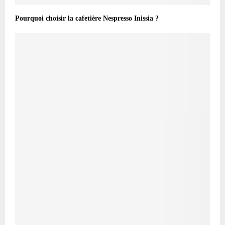
Pourquoi choisir la cafetière Nespresso Inissia ?