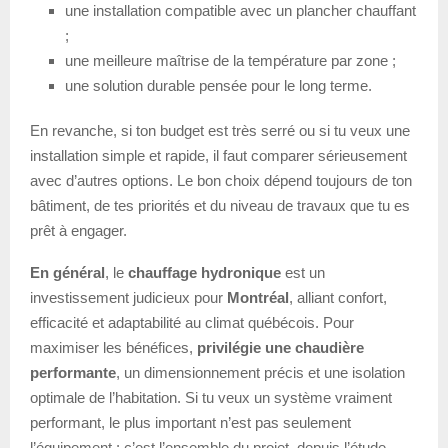
une installation compatible avec un plancher chauffant
;
une meilleure maîtrise de la température par zone ;
une solution durable pensée pour le long terme.
En revanche, si ton budget est très serré ou si tu veux une
installation simple et rapide, il faut comparer sérieusement
avec d’autres options. Le bon choix dépend toujours de ton
bâtiment, de tes priorités et du niveau de travaux que tu es
prêt à engager.
En général
, le
chauffage hydronique
est un
investissement judicieux pour
Montréal
, alliant confort,
efficacité et adaptabilité au climat québécois. Pour
maximiser les bénéfices,
privilégie une chaudière
performante
, un dimensionnement précis et une isolation
optimale de l’habitation. Si tu veux un système vraiment
performant, le plus important n’est pas seulement
l’équipement : c’est l’ensemble du projet, depuis l’étude