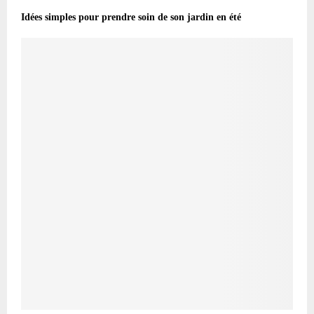
Idées simples pour prendre soin de son jardin en été