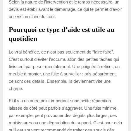
Selon la nature de l’intervention et le temps nécessaire, un
devis est établi avant le démarrage, ce qui te permet d’avoir
une vision claire du coût.
Pourquoi ce type d’aide est utile au
quotidien
Le vrai bénéfice, ce n’est pas seulement de “faire faire”.
C’est surtout d’éviter l’accumulation des petites tâches qui
finissent par peser mentalement. Une poignée à refixer, un
meuble à monter, une fuite à surveiller : pris séparément,
ce sont des détails. Ensemble, ils deviennent vite une
charge.
Et il y a un autre point important : une petite réparation
laissée de côté peut parfois s’aggraver. Une fuite minime,
par exemple, peut provoquer des dégâts plus larges, des
moisissures ou une dégradation du support. C’est pour cela
qu’il est souvent recommandé de traiter ces soucis dès