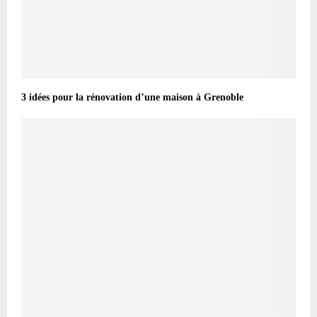
3 idées pour la rénovation d’une maison à Grenoble