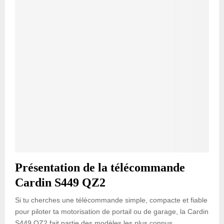
Présentation de la télécommande
Cardin S449 QZ2
Si tu cherches une télécommande simple, compacte et fiable
pour piloter ta motorisation de portail ou de garage, la Cardin
S449 QZ2 fait partie des modèles les plus connus.