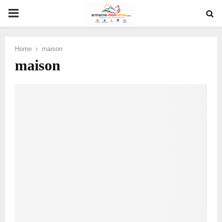
PRIMARY
MENU
Home
maison
maison