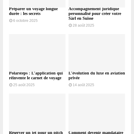
Préparer un voyage longue
Accompagnement juridique
durée : les secrets
personnalisé pour créer votre
Sàrl en Suisse
6 octobre 2025
28 août 2025
Polarsteps : L’application qui
L’évolution du luxe en aviation
réinvente le carnet de voyage
privée
25 août 2025
14 août 2025
Réserver un jet pour un pitch
Comment devenir mandataire