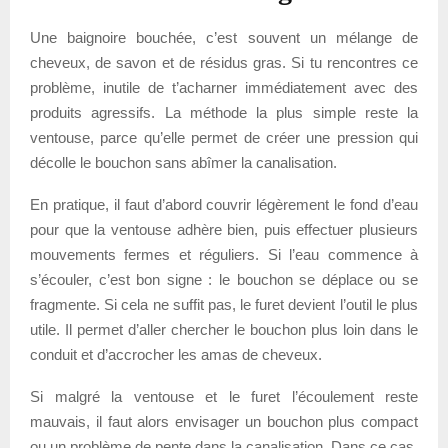
Une baignoire bouchée, c’est souvent un mélange de
cheveux, de savon et de résidus gras. Si tu rencontres ce
problème, inutile de t’acharner immédiatement avec des
produits agressifs. La méthode la plus simple reste la
ventouse, parce qu’elle permet de créer une pression qui
décolle le bouchon sans abîmer la canalisation.
En pratique, il faut d’abord couvrir légèrement le fond d’eau
pour que la ventouse adhère bien, puis effectuer plusieurs
mouvements fermes et réguliers. Si l’eau commence à
s’écouler, c’est bon signe : le bouchon se déplace ou se
fragmente. Si cela ne suffit pas, le furet devient l’outil le plus
utile. Il permet d’aller chercher le bouchon plus loin dans le
conduit et d’accrocher les amas de cheveux.
Si malgré la ventouse et le furet l’écoulement reste
mauvais, il faut alors envisager un bouchon plus compact
ou un problème de pente dans la canalisation. Dans ce cas,