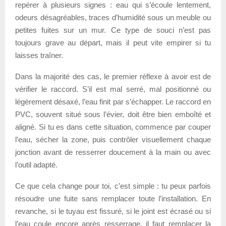
repérer à plusieurs signes : eau qui s’écoule lentement,
odeurs désagréables, traces d’humidité sous un meuble ou
petites fuites sur un mur. Ce type de souci n’est pas
toujours grave au départ, mais il peut vite empirer si tu
laisses traîner.
Dans la majorité des cas, le premier réflexe à avoir est de
vérifier le raccord. S’il est mal serré, mal positionné ou
légèrement désaxé, l’eau finit par s’échapper. Le raccord en
PVC, souvent situé sous l’évier, doit être bien emboîté et
aligné. Si tu es dans cette situation, commence par couper
l’eau, sécher la zone, puis contrôler visuellement chaque
jonction avant de resserrer doucement à la main ou avec
l’outil adapté.
Ce que cela change pour toi, c’est simple : tu peux parfois
résoudre une fuite sans remplacer toute l’installation. En
revanche, si le tuyau est fissuré, si le joint est écrasé ou si
l’eau coule encore après resserrage, il faut remplacer la