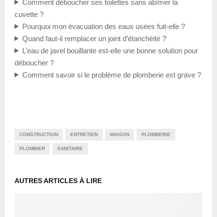
Comment déboucher ses toilettes sans abîmer la
cuvette ?
Pourquoi mon évacuation des eaux usées fuit-elle ?
Quand faut-il remplacer un joint d’étanchéité ?
L’eau de javel bouillante est-elle une bonne solution pour
déboucher ?
Comment savoir si le problème de plomberie est grave ?
CONSTRUCTION
ENTRETIEN
MAISON
PLOMBERIE
PLOMBIER
SANITAIRE
AUTRES ARTICLES À LIRE