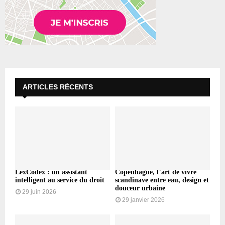
ARTICLES RÉCENTS
LexCodex : un assistant
Copenhague, l’art de vivre
intelligent au service du droit
scandinave entre eau, design et
douceur urbaine
29 juin 2026
29 janvier 2026