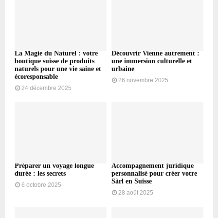
La Magie du Naturel : votre
Découvrir Vienne autrement :
boutique suisse de produits
une immersion culturelle et
naturels pour une vie saine et
urbaine
écoresponsable
26 novembre 2025
24 décembre 2025
Préparer un voyage longue
Accompagnement juridique
durée : les secrets
personnalisé pour créer votre
Sàrl en Suisse
6 octobre 2025
28 août 2025