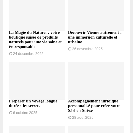
La Magie du Naturel : votre
Découvrir Vienne autrement :
boutique suisse de produits
une immersion culturelle et
naturels pour une vie saine et
urbaine
écoresponsable
26 novembre 2025
24 décembre 2025
Préparer un voyage longue
Accompagnement juridique
durée : les secrets
personnalisé pour créer votre
Sàrl en Suisse
6 octobre 2025
28 août 2025