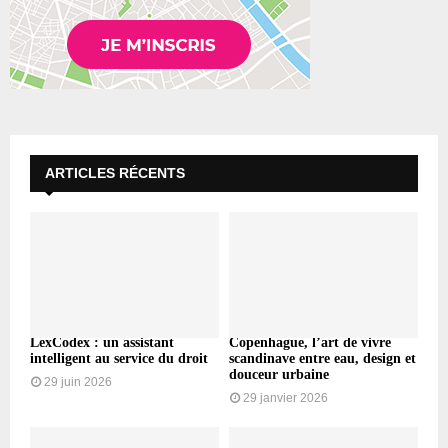
ARTICLES RÉCENTS
LexCodex : un assistant
Copenhague, l’art de vivre
intelligent au service du droit
scandinave entre eau, design et
douceur urbaine
29 juin 2026
29 janvier 2026