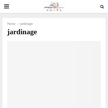
PRIMARY
MENU
Home
jardinage
jardinage