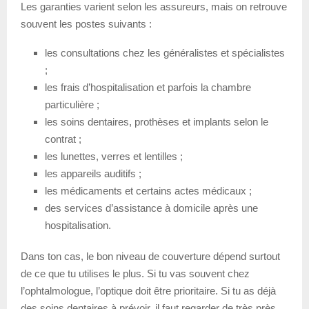
Les garanties varient selon les assureurs, mais on retrouve
souvent les postes suivants :
les consultations chez les généralistes et spécialistes
;
les frais d’hospitalisation et parfois la chambre
particulière ;
les soins dentaires, prothèses et implants selon le
contrat ;
les lunettes, verres et lentilles ;
les appareils auditifs ;
les médicaments et certains actes médicaux ;
des services d’assistance à domicile après une
hospitalisation.
Dans ton cas, le bon niveau de couverture dépend surtout
de ce que tu utilises le plus. Si tu vas souvent chez
l’ophtalmologue, l’optique doit être prioritaire. Si tu as déjà
des soins dentaires à prévoir, il faut regarder de très près