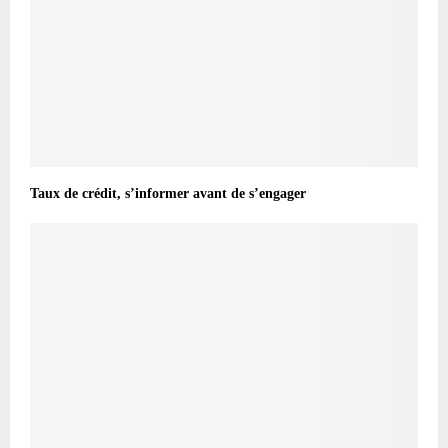
Taux de crédit, s’informer avant de s’engager