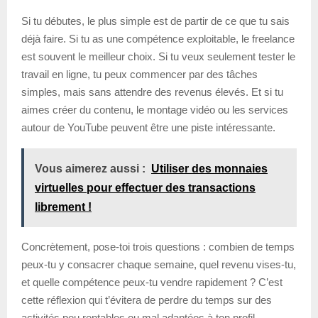
Si tu débutes, le plus simple est de partir de ce que tu sais
déjà faire. Si tu as une compétence exploitable, le freelance
est souvent le meilleur choix. Si tu veux seulement tester le
travail en ligne, tu peux commencer par des tâches
simples, mais sans attendre des revenus élevés. Et si tu
aimes créer du contenu, le montage vidéo ou les services
autour de YouTube peuvent être une piste intéressante.
Vous aimerez aussi :
Utiliser des monnaies
virtuelles pour effectuer des transactions
librement !
Concrètement, pose-toi trois questions : combien de temps
peux-tu y consacrer chaque semaine, quel revenu vises-tu,
et quelle compétence peux-tu vendre rapidement ? C’est
cette réflexion qui t’évitera de perdre du temps sur des
activités peu rentables ou mal adaptées à ton profil.