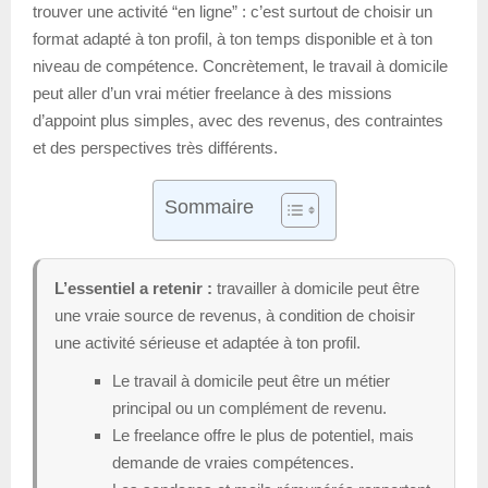
trouver une activité “en ligne” : c’est surtout de choisir un
format adapté à ton profil, à ton temps disponible et à ton
niveau de compétence. Concrètement, le travail à domicile
peut aller d’un vrai métier freelance à des missions
d’appoint plus simples, avec des revenus, des contraintes
et des perspectives très différents.
Sommaire
L’essentiel a retenir :
travailler à domicile peut être
une vraie source de revenus, à condition de choisir
une activité sérieuse et adaptée à ton profil.
Le travail à domicile peut être un métier
principal ou un complément de revenu.
Le freelance offre le plus de potentiel, mais
demande de vraies compétences.