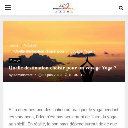
PRIMARY
MENU
Home
Voyage
Quelle destination choisir pour un voyage Yoga ?
Voyage
Quelle destination choisir pour un voyage Yoga ?
by
administrateur
21 juin 2019
0
3198
Si tu cherches une destination où pratiquer le yoga pendant
tes vacances, l’idée n’est pas seulement de “faire du yoga
au soleil”. En réalité, le bon pays dépend surtout de ce que