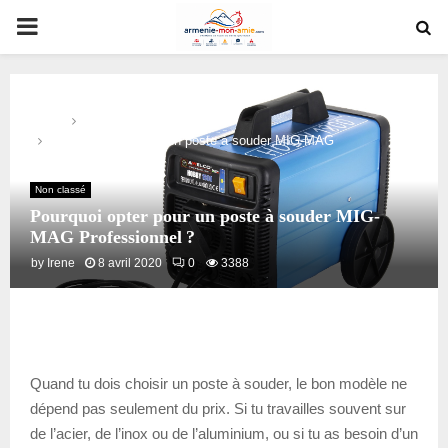
PRIMARY
MENU
Home
Non classé
Pourquoi opter pour un poste à souder MIG-MAG
Professionnel ?
Non classé
Pourquoi opter pour un poste à souder MIG-
MAG Professionnel ?
by
Irene
8 avril 2020
0
3388
Quand tu dois choisir un poste à souder, le bon modèle ne
dépend pas seulement du prix. Si tu travailles souvent sur
de l’acier, de l’inox ou de l’aluminium, ou si tu as besoin d’un