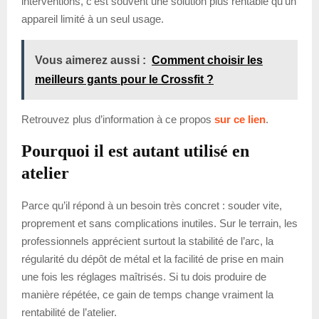
interventions, c’est souvent une solution plus rentable qu’un
appareil limité à un seul usage.
Vous aimerez aussi :
Comment choisir les
meilleurs gants pour le Crossfit ?
Retrouvez plus d’information à ce propos
sur ce lien
.
Pourquoi il est autant utilisé en
atelier
Parce qu’il répond à un besoin très concret : souder vite,
proprement et sans complications inutiles. Sur le terrain, les
professionnels apprécient surtout la stabilité de l’arc, la
régularité du dépôt de métal et la facilité de prise en main
une fois les réglages maîtrisés. Si tu dois produire de
manière répétée, ce gain de temps change vraiment la
rentabilité de l’atelier.