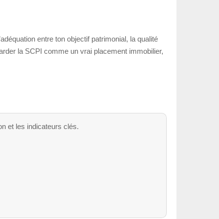
équation entre ton objectif patrimonial, la qualité
 regarder la SCPI comme un vrai placement immobilier,
on et les indicateurs clés.