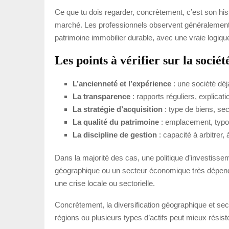
Ce que tu dois regarder, concrètement, c’est son hist
marché. Les professionnels observent généralement 
patrimoine immobilier durable, avec une vraie logique
Les points à vérifier sur la sociét
L’ancienneté et l’expérience
: une société déj
La transparence
: rapports réguliers, explicat
La stratégie d’acquisition
: type de biens, sec
La qualité du patrimoine
: emplacement, typol
La discipline de gestion
: capacité à arbitrer,
Dans la majorité des cas, une politique d’investiss
géographique ou un secteur économique très dépendant
une crise locale ou sectorielle.
Concrètement, la diversification géographique et se
régions ou plusieurs types d’actifs peut mieux résist