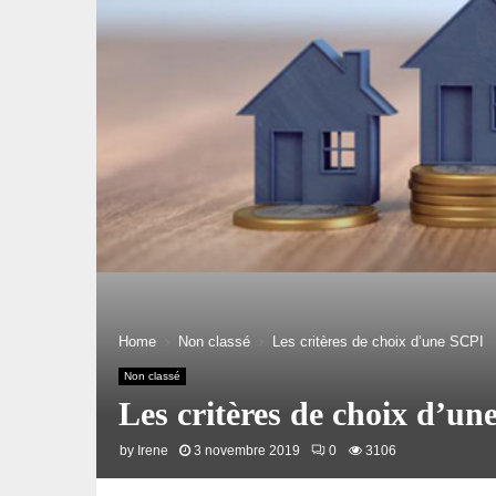
Home
Non classé
Les critères de choix d’une SCPI
Non classé
Les critères de choix d’u
by
Irene
3 novembre 2019
0
3106