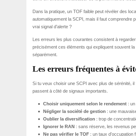
Dans la pratique, un TOF faible peut révéler des locau
automatiquement la SCPI, mais il faut comprendre po
vrai signal d’alerte ?
Les erreurs les plus courantes consistent à regarder
précisément ces éléments qui expliquent souvent la s
séparément.
Les erreurs fréquentes à évit
Si tu veux choisir une SCPI avec plus de sérénité, il 
passent à côté de signaux importants.
Choisir uniquement selon le rendement
: un
Négliger la société de gestion
: une mauvaise
Oublier la diversification
: trop de concentrati
Ignorer le RAN
: sans réserve, les revenus peu
Ne pas vérifier le TOF
: un taux d’occupation f