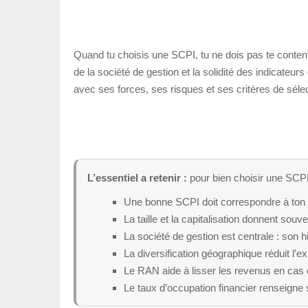
Quand tu choisis une SCPI, tu ne dois pas te contente
de la société de gestion et la solidité des indicateu
avec ses forces, ses risques et ses critères de sélec
L’essentiel a retenir :
pour bien choisir une SCPI, t
Une bonne SCPI doit correspondre à ton ob
La taille et la capitalisation donnent souve
La société de gestion est centrale : son 
La diversification géographique réduit l’e
Le RAN aide à lisser les revenus en cas d
Le taux d’occupation financier renseigne s