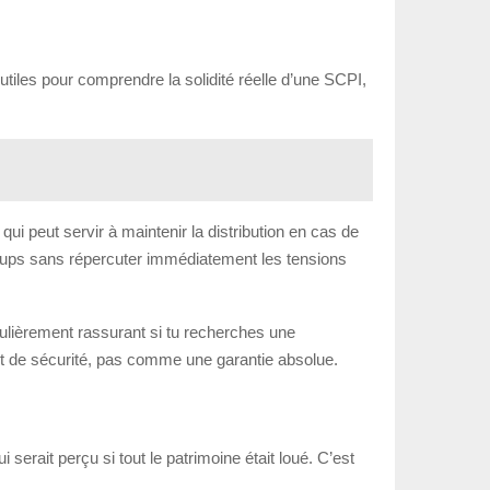
utiles pour comprendre la solidité réelle d’une SCPI,
i peut servir à maintenir la distribution en cas de
-coups sans répercuter immédiatement les tensions
culièrement rassurant si tu recherches une
let de sécurité, pas comme une garantie absolue.
erait perçu si tout le patrimoine était loué. C’est