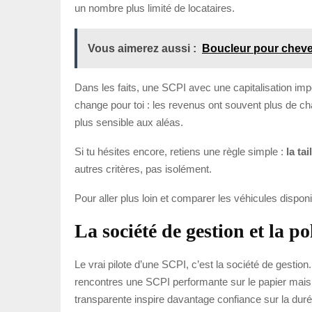
un nombre plus limité de locataires.
Vous aimerez aussi :
Boucleur pour cheveu
Dans les faits, une SCPI avec une capitalisation im
change pour toi : les revenus ont souvent plus de ch
plus sensible aux aléas.
Si tu hésites encore, retiens une règle simple :
la ta
autres critères, pas isolément.
Pour aller plus loin et comparer les véhicules dispon
La société de gestion et la p
Le vrai pilote d’une SCPI, c’est la société de gestion. C
rencontres une SCPI performante sur le papier mais 
transparente inspire davantage confiance sur la duré