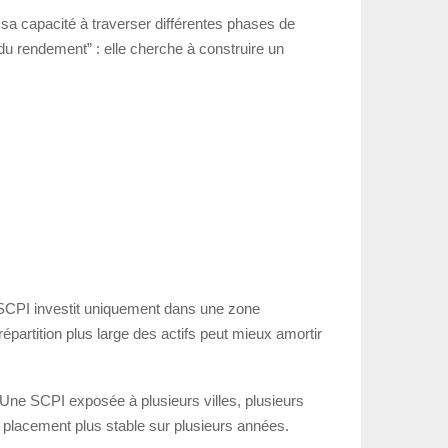
t sa capacité à traverser différentes phases de
u rendement” : elle cherche à construire un
e SCPI investit uniquement dans une zone
partition plus large des actifs peut mieux amortir
 Une SCPI exposée à plusieurs villes, plusieurs
un placement plus stable sur plusieurs années.