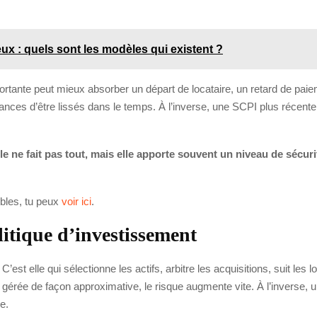
x : quels sont les modèles qui existent ?
portante peut mieux absorber un départ de locataire, un retard de pa
ances d’être lissés dans le temps. À l’inverse, une SCPI plus récente
ille ne fait pas tout, mais elle apporte souvent un niveau de sécu
ibles, tu peux
voir ici
.
olitique d’investissement
’est elle qui sélectionne les actifs, arbitre les acquisitions, suit les lo
gérée de façon approximative, le risque augmente vite. À l’inverse, 
e.