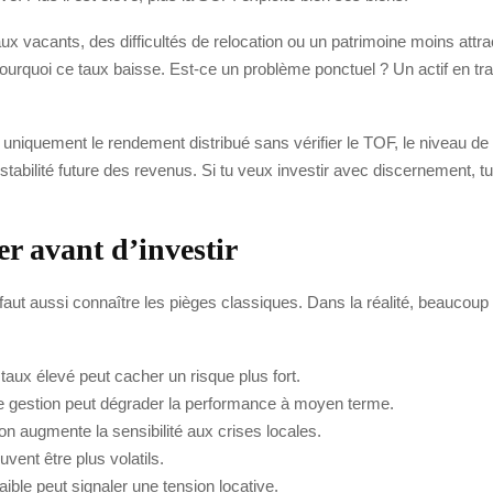
x vacants, des difficultés de relocation ou un patrimoine moins attract
urquoi ce taux baisse. Est-ce un problème ponctuel ? Un actif en tra
 uniquement le rendement distribué sans vérifier le TOF, le niveau de 
tabilité future des revenus. Si tu veux investir avec discernement, tu
er avant d’investir
faut aussi connaître les pièges classiques. Dans la réalité, beaucoup d
 taux élevé peut cacher un risque plus fort.
 gestion peut dégrader la performance à moyen terme.
on augmente la sensibilité aux crises locales.
vent être plus volatils.
aible peut signaler une tension locative.