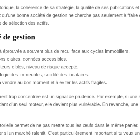
orique, la cohérence de sa stratégie, la qualité de ses publications e
qu’une bonne société de gestion ne cherche pas seulement à “faire d
 de sélection des actifs.
é de gestion
à éprouvée a souvent plus de recul face aux cycles immobiliers.
ions claires, données accessibles.
teurs ciblés, niveau de risque accepté.
ogie des immeubles, solidité des locataires.
 à vendre au bon moment et à éviter les actifs fragiles.
ement trop concentrée est un signal de prudence. Par exemple, si un
 d’un seul moteur, elle devient plus vulnérable. En revanche, une ré
ctorielle permet de ne pas mettre tous les œufs dans le même panier.
er si un marché ralentit. C’est particulièrement important si tu veux 