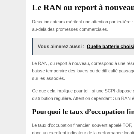
Le RAN ou report à nouveau 
Deux indicateurs méritent une attention particulière :
au-delà des promesses commerciales.
Vous aimerez aussi :
Quelle batterie chois
Le RAN, ou report à nouveau, correspond à une réserv
baisse temporaire des loyers ou de difficulté passa
sur les associés.
Ce que cela implique pour toi : si une SCPI dispose 
distribution régulière. Attention cependant : un RAN
Pourquoi le taux d’occupation fin
Le taux d’occupation financier, souvent appelé TOF, m
donc un excellent indicateur de la performance locativ