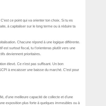
C’est ce point qui va orienter ton choix. Si tu es
, à capitaliser sur le long terme ou à réduire ta
talisation. Chacune répond à une logique différente.
st surtout fiscal, tu t’orienteras plutôt vers une
ifs deviennent prioritaires.
ution élevé. Ce n’est pas suffisant. Un bon
 la SCPI à encaisser une baisse du marché. C’est pour
ié, d’une meilleure capacité de collecte et d’une
 une exposition plus forte à quelques immeubles ou à