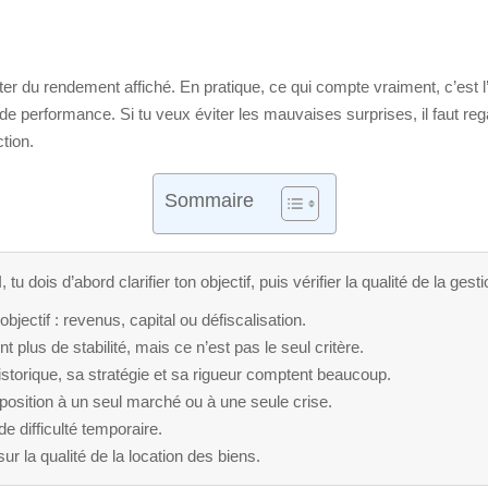
r du rendement affiché. En pratique, ce qui compte vraiment, c’est l’ad
rs de performance. Si tu veux éviter les mauvaises surprises, il faut
tion.
Sommaire
u dois d’abord clarifier ton objectif, puis vérifier la qualité de la gesti
jectif : revenus, capital ou défiscalisation.
nt plus de stabilité, mais ce n’est pas le seul critère.
historique, sa stratégie et sa rigueur comptent beaucoup.
xposition à un seul marché ou à une seule crise.
e difficulté temporaire.
ur la qualité de la location des biens.