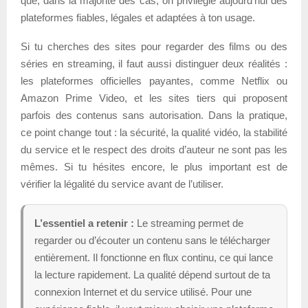
que, dans la majorité des cas, on privilégie aujourd’hui des
plateformes fiables, légales et adaptées à ton usage.
Si tu cherches des sites pour regarder des films ou des
séries en streaming, il faut aussi distinguer deux réalités :
les plateformes officielles payantes, comme Netflix ou
Amazon Prime Video, et les sites tiers qui proposent
parfois des contenus sans autorisation. Dans la pratique,
ce point change tout : la sécurité, la qualité vidéo, la stabilité
du service et le respect des droits d’auteur ne sont pas les
mêmes. Si tu hésites encore, le plus important est de
vérifier la légalité du service avant de l’utiliser.
L’essentiel a retenir :
Le streaming permet de
regarder ou d’écouter un contenu sans le télécharger
entièrement. Il fonctionne en flux continu, ce qui lance
la lecture rapidement. La qualité dépend surtout de ta
connexion Internet et du service utilisé. Pour une