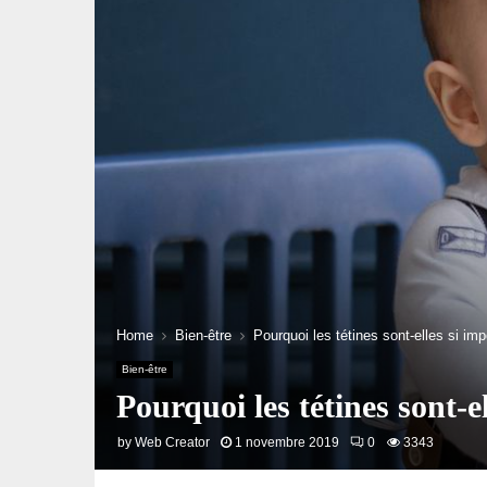
Home
Bien-être
Pourquoi les tétines sont-elles si im
Bien-être
Pourquoi les tétines sont-e
by
Web Creator
1 novembre 2019
0
3343