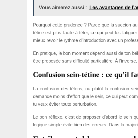
Vous aimerez aussi :
Les avantages de l’
Pourquoi cette prudence ? Parce que la succion a
tétine est plus facile à téter, ce qui peut les fati
mieux revoir le rythme d’introduction avec un profes
En pratique, le bon moment dépend aussi de ton bébé. 
être proposée sans difficulté particulière. À l’inverse
Confusion sein-tétine : ce qu’il
La confusion des tétons, ou plutôt la confusion sei
demande moins d’effort que le sein, ce qui peut compli
tu veux éviter toute perturbation.
Le bon réflexe, c’est de proposer d’abord le sein qua
logique simple évite bien des erreurs. Dans la majori