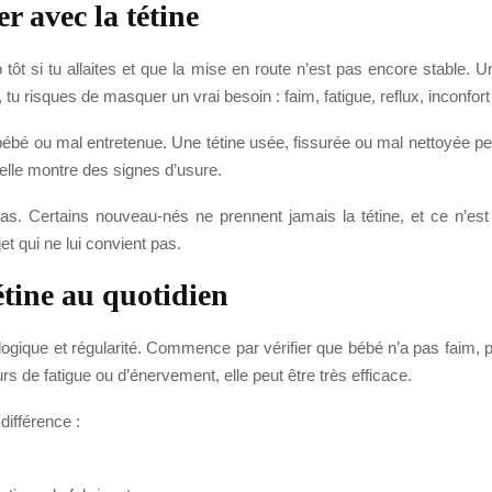
r avec la tétine
trop tôt si tu allaites et que la mise en route n’est pas encore stable.
u risques de masquer un vrai besoin : faim, fatigue, reflux, inconfort
 bébé ou mal entretenue. Une tétine usée, fissurée ou mal nettoyée pe
’elle montre des signes d’usure.
 pas. Certains nouveau-nés ne prennent jamais la tétine, et ce n’es
t qui ne lui convient pas.
étine au quotidien
avec logique et régularité. Commence par vérifier que bébé n’a pas faim,
rs de fatigue ou d’énervement, elle peut être très efficace.
différence :