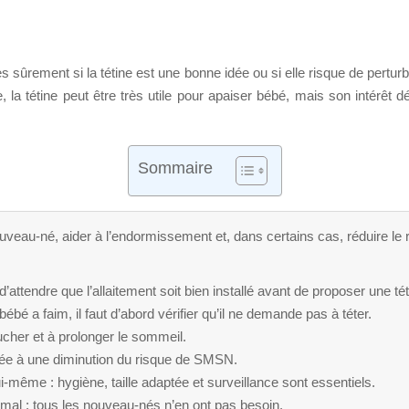
 sûrement si la tétine est une bonne idée ou si elle risque de perturber
 la tétine peut être très utile pour apaiser bébé, mais son intérêt 
Sommaire
uveau-né, aider à l’endormissement et, dans certains cas, réduire le 
’attendre que l’allaitement soit bien installé avant de proposer une tét
ébé a faim, il faut d’abord vérifier qu’il ne demande pas à téter.
ucher et à prolonger le sommeil.
ciée à une diminution du risque de SMSN.
i-même : hygiène, taille adaptée et surveillance sont essentiels.
ormal : tous les nouveau-nés n’en ont pas besoin.