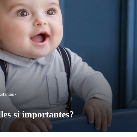
portantes?
lles si importantes?