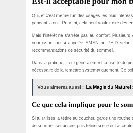
Est-il acceptable pour mon 
Oui, et c’est même l’un des usages les plus intéress
pendant la nuit. Pour toi, cela peut vouloir dire de
Mais l’intérêt ne s’arrête pas au confort. Plusieur
nourrisson, aussi appelée SMSN ou PEID selon les
recommandations de sécurité du sommeil.
Dans la pratique, il est généralement conseillé de pr
nécessaire de la remettre systématiquement. Ce point 
Vous aimerez aussi :
La Magie du Naturel 
Ce que cela implique pour le so
Si tu utilises la tétine au coucher, garde une routi
de sommeil sécurisée, puis tétine si elle est accept