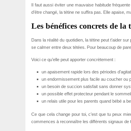
Il faut aussi éviter une mauvaise habitude fréquente
d’être changé, la tétine ne suffira pas. Elle apaise, m
Les bénéfices concrets de la 
Dans la réalité du quotidien, la tétine peut t’aider s
se calmer entre deux tétées. Pour beaucoup de parent
Voici ce qu’elle peut apporter concrètement :
un apaisement rapide lors des périodes d’agitat
un endormissement plus facile au coucher ou po
un besoin de succion satisfait sans donner sy
un possible effet protecteur pendant le sommeil
un relais utile pour les parents quand bébé a be
Ce que cela change pour toi, c’est que tu peux mieu
commences à reconnaître les différents signaux de 