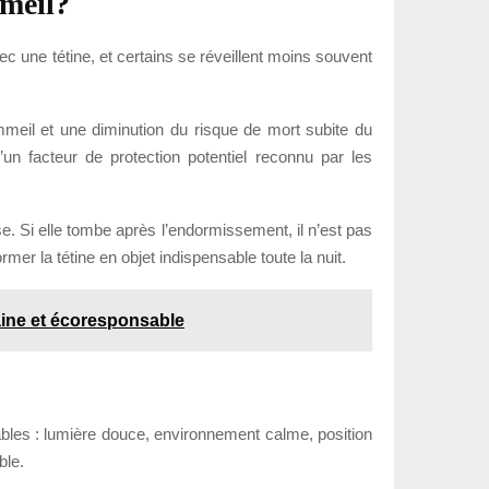
mmeil?
c une tétine, et certains se réveillent moins souvent
ommeil et une diminution du risque de mort subite du
n facteur de protection potentiel reconnu par les
se. Si elle tombe après l’endormissement, il n’est pas
mer la tétine en objet indispensable toute la nuit.
saine et écoresponsable
tables : lumière douce, environnement calme, position
ble.