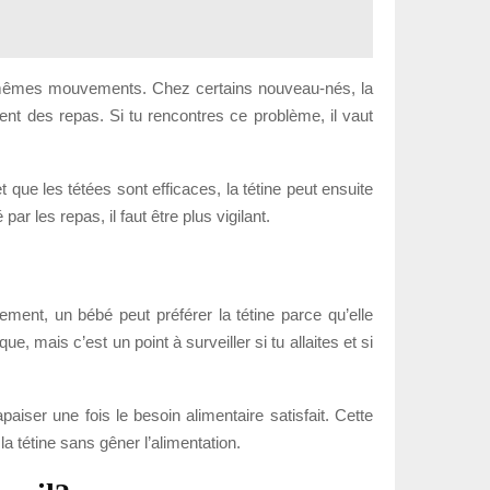
s mêmes mouvements. Chez certains nouveau-nés, la
ment des repas. Si tu rencontres ce problème, il vaut
 que les tétées sont efficaces, la tétine peut ensuite
ar les repas, il faut être plus vigilant.
ement, un bébé peut préférer la tétine parce qu’elle
, mais c’est un point à surveiller si tu allaites et si
paiser une fois le besoin alimentaire satisfait. Cette
a tétine sans gêner l’alimentation.