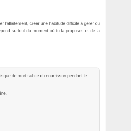
 l’allaitement, créer une habitude difficile à gérer ou
dépend surtout du moment où tu la proposes et de la
risque de mort subite du nourrisson pendant le
ine.