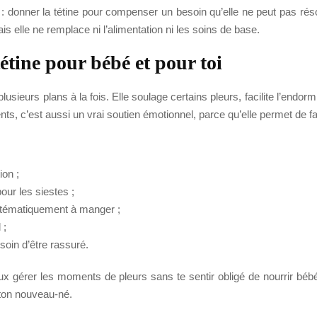
 : donner la tétine pour compenser un besoin qu’elle ne peut pas rés
ais elle ne remplace ni l’alimentation ni les soins de base.
tétine pour bébé et pour toi
ur plusieurs plans à la fois. Elle soulage certains pleurs, facilite l’
s, c’est aussi un vrai soutien émotionnel, parce qu’elle permet de fai
ion ;
ur les siestes ;
stématiquement à manger ;
 ;
soin d’être rassuré.
x gérer les moments de pleurs sans te sentir obligé de nourrir bébé 
ton nouveau-né.