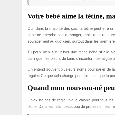
Votre bébé aime la tétine, ma
Oui, dans la majorité des cas, la tétine peut être u
bébé ne cherche pas à manger, mais à se rassurer, 
soulagement au quotidien, surtout dans les premièr
Tu peux bien sûr utiliser une
tétine bébé
si elle ai
distinguer les pleurs de faim, d’inconfort, de fatigue 
On entend souvent plusieurs noms pour parler de la t
réguler. Ce que cela change pour toi, c’est que tu peu
Quand mon nouveau-né peut-i
Il n’existe pas de règle unique valable pour tous les 
tétine. Dans les faits, beaucoup de professionnels r