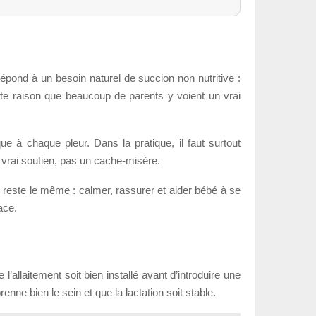
répond à un besoin naturel de succion non nutritive :
tte raison que beaucoup de parents y voient un vrai
que à chaque pleur. Dans la pratique, il faut surtout
un vrai soutien, pas un cache-misère.
e reste le même : calmer, rassurer et aider bébé à se
ace.
l’allaitement soit bien installé avant d’introduire une
ne bien le sein et que la lactation soit stable.