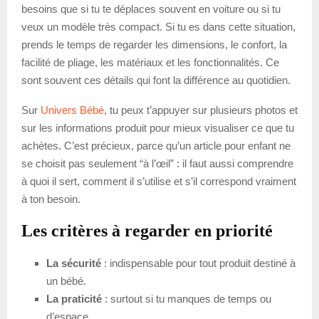
besoins que si tu te déplaces souvent en voiture ou si tu
veux un modèle très compact. Si tu es dans cette situation,
prends le temps de regarder les dimensions, le confort, la
facilité de pliage, les matériaux et les fonctionnalités. Ce
sont souvent ces détails qui font la différence au quotidien.
Sur
Univers Bébé
, tu peux t’appuyer sur plusieurs photos et
sur les informations produit pour mieux visualiser ce que tu
achètes. C’est précieux, parce qu’un article pour enfant ne
se choisit pas seulement “à l’œil” : il faut aussi comprendre
à quoi il sert, comment il s’utilise et s’il correspond vraiment
à ton besoin.
Les critères à regarder en priorité
La sécurité
: indispensable pour tout produit destiné à
un bébé.
La praticité
: surtout si tu manques de temps ou
d’espace.