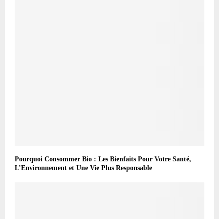
Pourquoi Consommer Bio : Les Bienfaits Pour Votre Santé,
L’Environnement et Une Vie Plus Responsable