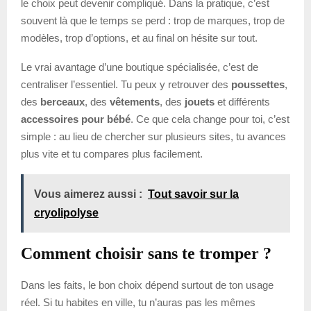
le choix peut devenir compliqué. Dans la pratique, c’est
souvent là que le temps se perd : trop de marques, trop de
modèles, trop d’options, et au final on hésite sur tout.
Le vrai avantage d’une boutique spécialisée, c’est de
centraliser l’essentiel. Tu peux y retrouver des
poussettes
,
des
berceaux
, des
vêtements
, des
jouets
et différents
accessoires pour bébé
. Ce que cela change pour toi, c’est
simple : au lieu de chercher sur plusieurs sites, tu avances
plus vite et tu compares plus facilement.
Vous aimerez aussi :
Tout savoir sur la
cryolipolyse
Comment choisir sans te tromper ?
Dans les faits, le bon choix dépend surtout de ton usage
réel. Si tu habites en ville, tu n’auras pas les mêmes