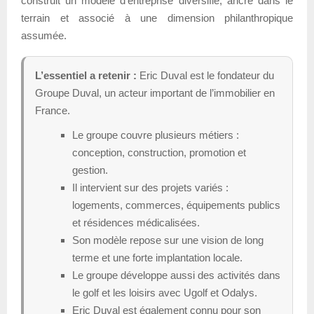
construit un modèle d’entreprise diversifié, ancré dans le
terrain et associé à une dimension philanthropique
assumée.
L’essentiel a retenir :
Eric Duval est le fondateur du
Groupe Duval, un acteur important de l’immobilier en
France.
Le groupe couvre plusieurs métiers :
conception, construction, promotion et
gestion.
Il intervient sur des projets variés :
logements, commerces, équipements publics
et résidences médicalisées.
Son modèle repose sur une vision de long
terme et une forte implantation locale.
Le groupe développe aussi des activités dans
le golf et les loisirs avec Ugolf et Odalys.
Eric Duval est également connu pour son