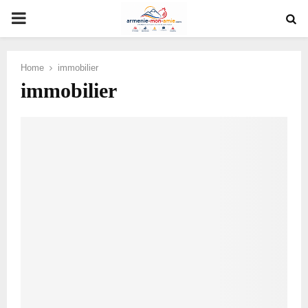
PRIMARY
MENU
Home
immobilier
immobilier