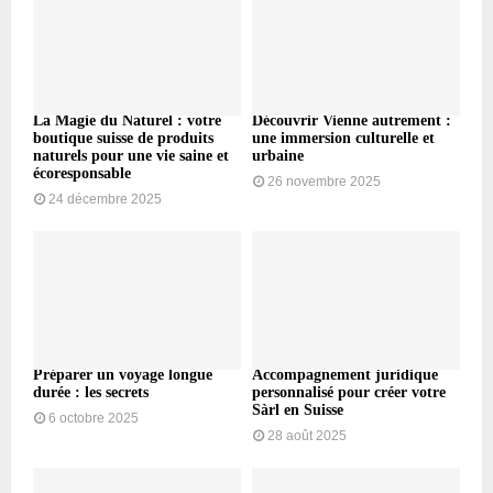
La Magie du Naturel : votre
Découvrir Vienne autrement :
boutique suisse de produits
une immersion culturelle et
naturels pour une vie saine et
urbaine
écoresponsable
26 novembre 2025
24 décembre 2025
Préparer un voyage longue
Accompagnement juridique
durée : les secrets
personnalisé pour créer votre
Sàrl en Suisse
6 octobre 2025
28 août 2025