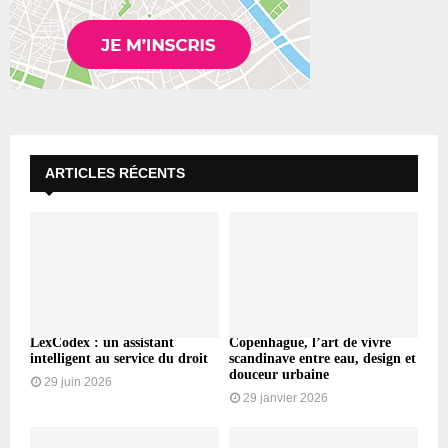
ARTICLES RÉCENTS
LexCodex : un assistant
Copenhague, l’art de vivre
intelligent au service du droit
scandinave entre eau, design et
douceur urbaine
29 juin 2026
29 janvier 2026