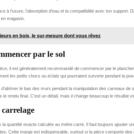
ance à l’usure, l’absorption d’eau et la compatibilité avec ton support.
t en magasin.
eurs en bois, le sur-mesure dont vous rêvez
mmencer par le sol
e pièce, il est généralement recommandé de commencer par le plancher
ment les petits chocs ou éclats qui pourraient survenir pendant la p
que d’abîmer le bas des murs pendant la manipulation des carreaux de 
es le rendu final. C’est un détail, mais il change beaucoup le résultat vi
 carrelage
 quantité exacte calculée au mètre carré. Il faut toujours ajouter un
tes. Cette marge est indispensable, surtout si la pièce comporte de