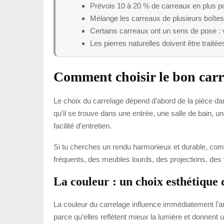
Prévois 10 à 20 % de carreaux en plus p
Mélange les carreaux de plusieurs boîtes 
Certains carreaux ont un sens de pose : v
Les pierres naturelles doivent être traitée
Comment choisir le bon carr
Le choix du carrelage dépend d’abord de la pièce dan
qu’il se trouve dans une entrée, une salle de bain, un
facilité d’entretien.
Si tu cherches un rendu harmonieux et durable, comm
fréquents, des meubles lourds, des projections, des 
La couleur : un choix esthétique 
La couleur du carrelage influence immédiatement l’amb
parce qu’elles reflètent mieux la lumière et donnent u