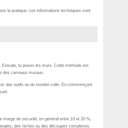
 Dans la pratique, ces informations techniques sont
. Ensuite, tu poses les murs. Cette méthode est
ose des carreaux muraux.
sol, des outils ou du mortier-colle. En commençant
suel.
e marge de sécurité, en général entre 10 et 20 %,
s angles, des niches ou des découpes complexes.