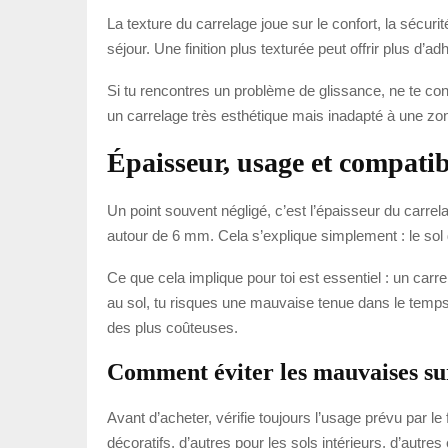
La texture du carrelage joue sur le confort, la sécurit
séjour. Une finition plus texturée peut offrir plus d’
Si tu rencontres un problème de glissance, ne te cont
un carrelage très esthétique mais inadapté à une zon
Épaisseur, usage et compatibil
Un point souvent négligé, c’est l’épaisseur du carre
autour de 6 mm. Cela s’explique simplement : le sol
Ce que cela implique pour toi est essentiel : un carr
au sol, tu risques une mauvaise tenue dans le temps,
des plus coûteuses.
Comment éviter les mauvaises su
Avant d’acheter, vérifie toujours l’usage prévu par 
décoratifs, d’autres pour les sols intérieurs, d’autre