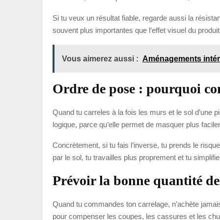
Si tu veux un résultat fiable, regarde aussi la résist
souvent plus importantes que l’effet visuel du produi
Vous aimerez aussi :
Aménagements intéri
Ordre de pose : pourquoi co
Quand tu carreles à la fois les murs et le sol d’un
logique, parce qu’elle permet de masquer plus facile
Concrètement, si tu fais l’inverse, tu prends le ris
par le sol, tu travailles plus proprement et tu simplifi
Prévoir la bonne quantité de
Quand tu commandes ton carrelage, n’achète jamais la
pour compenser les coupes, les cassures et les chu