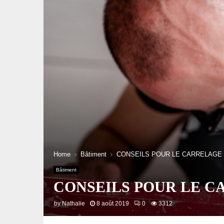
Home
Bâtiment
CONSEILS POUR LE CARRELAGE
Bâtiment
CONSEILS POUR LE 
by
Nathalie
8 août 2019
0
3312