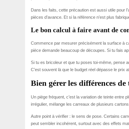
Dans les faits, cette précaution est aussi utile pour 
pièces d’avance. Et si la référence n’est plus fabriqu
Le bon calcul à faire avant de 
Commence par mesurer précisément la surface à carrel
pièce demande beaucoup de découpes. Si tu fais appel 
Si tu es bricoleur et que tu poses toi-même, pense au
C’est souvent là que le budget réel dépasse le prix a
Bien gérer les différences de 
Un piège fréquent, c’est la variation de teinte entre
irrégulier, mélange les carreaux de plusieurs carto
Autre point à vérifier : le sens de pose. Certains car
peut sembler incohérent, surtout avec des effets mati