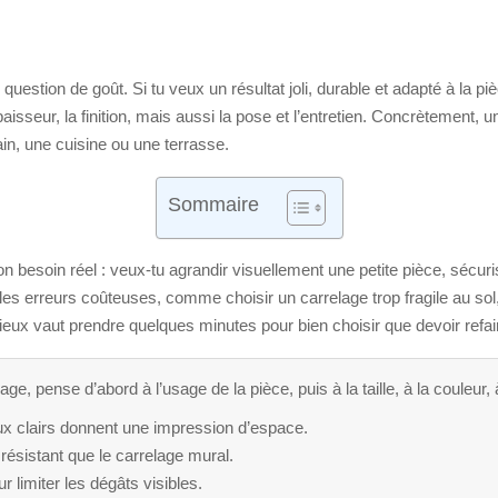
question de goût. Si tu veux un résultat joli, durable et adapté à la p
l’épaisseur, la finition, mais aussi la pose et l’entretien. Concrètement
in, une cuisine ou une terrasse.
Sommaire
on besoin réel : veux-tu agrandir visuellement une petite pièce, sécuris
 les erreurs coûteuses, comme choisir un carrelage trop fragile au sol,
mieux vaut prendre quelques minutes pour bien choisir que devoir refair
ge, pense d’abord à l’usage de la pièce, puis à la taille, à la couleur, à 
ux clairs donnent une impression d’espace.
 résistant que le carrelage mural.
r limiter les dégâts visibles.