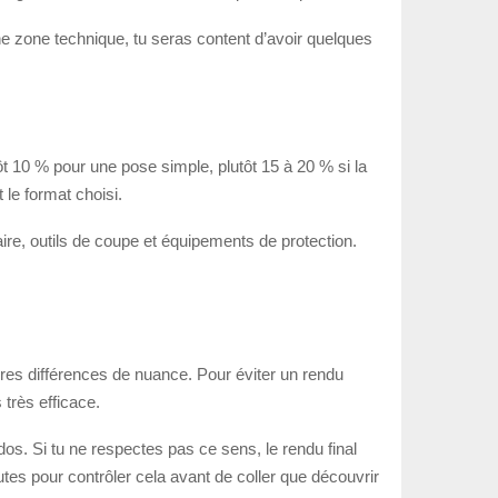
 une zone technique, tu seras content d’avoir quelques
t 10 % pour une pose simple, plutôt 15 à 20 % si la
 le format choisi.
aire, outils de coupe et équipements de protection.
gères différences de nuance. Pour éviter un rendu
très efficace.
 dos. Si tu ne respectes pas ce sens, le rendu final
utes pour contrôler cela avant de coller que découvrir