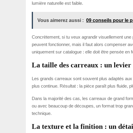
lumière naturelle est faible.
Vous aimerez aussi :
09 conseils pour le 
Concrètement, si tu veux agrandir visuellement une pi
peuvent fonctionner, mais il faut alors compenser av
uniquement sur catalogue : elle doit être pensée en fo
La taille des carreaux : un levie
Les grands carreaux sont souvent plus adaptés aux pe
plus continue. Résultat : la pièce paraît plus fluide, 
Dans la majorité des cas, les carreaux de grand for
ou avec beaucoup de découpes, un format trop grand p
technique.
La texture et la finition : un dét