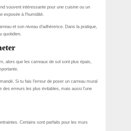
a rend souvent intéressante pour une cuisine ou un
ne exposée à l’humidité.
carreau et son niveau d’adhérence. Dans la pratique,
u quotidien.
heter
m, alors que les carreaux de sol sont plus épais,
mportante.
mandé. Si tu fais l’erreur de poser un carreau mural
 des erreurs les plus évitables, mais aussi l’une
ntraintes. Certains sont parfaits pour les murs