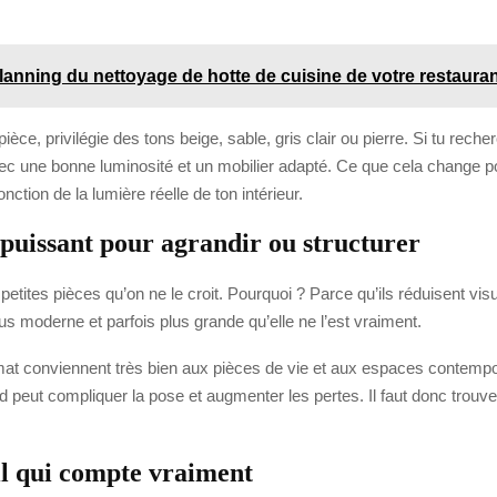
planning du nettoyage de hotte de cuisine de votre restaura
èce, privilégie des tons beige, sable, gris clair ou pierre. Si tu rech
ec une bonne luminosité et un mobilier adapté. Ce que cela change pour
nction de la lumière réelle de ton intérieur.
r puissant pour agrandir ou structurer
tites pièces qu’on ne le croit. Pourquoi ? Parce qu’ils réduisent vis
plus moderne et parfois plus grande qu’elle ne l’est vraiment.
mat conviennent très bien aux pièces de vie et aux espaces contempor
eut compliquer la pose et augmenter les pertes. Il faut donc trouver 
ail qui compte vraiment