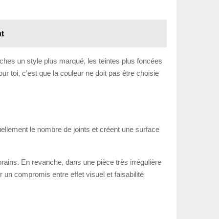
nt
erches un style plus marqué, les teintes plus foncées
 toi, c’est que la couleur ne doit pas être choisie
uellement le nombre de joints et créent une surface
ains. En revanche, dans une pièce très irrégulière
un compromis entre effet visuel et faisabilité