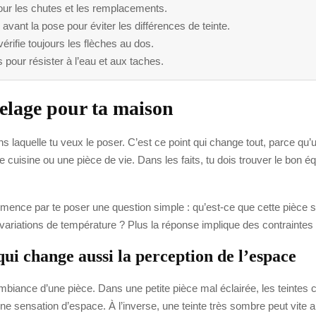
our les chutes et les remplacements.
avant la pose pour éviter les différences de teinte.
érifie toujours les flèches au dos.
s pour résister à l’eau et aux taches.
elage pour ta maison
s laquelle tu veux le poser. C’est ce point qui change tout, parce qu
e cuisine ou une pièce de vie. Dans les faits, tu dois trouver le bon équ
ence par te poser une question simple : qu’est-ce que cette pièce s
variations de température ? Plus la réponse implique des contraintes f
qui change aussi la perception de l’espace
iance d’une pièce. Dans une petite pièce mal éclairée, les teintes cl
ne sensation d’espace. À l’inverse, une teinte très sombre peut vite al