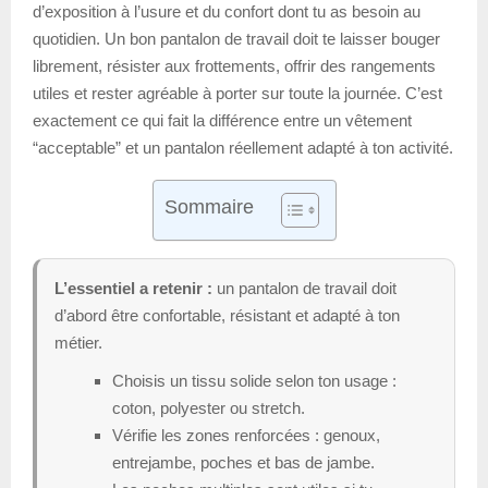
d’exposition à l’usure et du confort dont tu as besoin au
quotidien. Un bon pantalon de travail doit te laisser bouger
librement, résister aux frottements, offrir des rangements
utiles et rester agréable à porter sur toute la journée. C’est
exactement ce qui fait la différence entre un vêtement
“acceptable” et un pantalon réellement adapté à ton activité.
Sommaire
L’essentiel a retenir :
un pantalon de travail doit
d’abord être confortable, résistant et adapté à ton
métier.
Choisis un tissu solide selon ton usage :
coton, polyester ou stretch.
Vérifie les zones renforcées : genoux,
entrejambe, poches et bas de jambe.