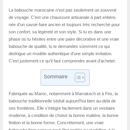
La babouche marocaine n’est pas seulement un souvenir
de voyage. C’est une chaussure artisanale à part entière,
née d’un savoir-faire ancien et toujours très recherché pour
son confort, sa légèreté et son style. Si tu es dans une
phase où tu hésites entre une paire décorative et une vraie
babouche de qualité, tu te demandes sûrement ce qui
distingue un modèle authentique d’une simple imitation.
C’est justement ce qu’il faut comprendre avant d’acheter.
Sommaire
Fabriquée au Maroc, notamment à Marrakech et à Fès, la
babouche traditionnelle séduit aujourd’hui bien au-delà de
ses frontières. Elle s’intègre facilement dans un vestiaire
moderne, à condition de choisir la bonne matière, la bonne
finition et la bonne forme. Concrètement, une vraie
babouche bien conçue peut être portée au quotidien, à la