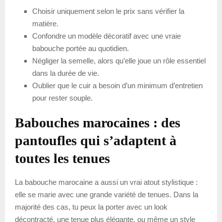
Choisir uniquement selon le prix sans vérifier la
matière.
Confondre un modèle décoratif avec une vraie
babouche portée au quotidien.
Négliger la semelle, alors qu’elle joue un rôle essentiel
dans la durée de vie.
Oublier que le cuir a besoin d’un minimum d’entretien
pour rester souple.
Babouches marocaines : des
pantoufles qui s’adaptent à
toutes les tenues
La babouche marocaine a aussi un vrai atout stylistique :
elle se marie avec une grande variété de tenues. Dans la
majorité des cas, tu peux la porter avec un look
décontracté, une tenue plus élégante, ou même un style