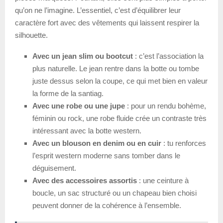
qu’on ne l’imagine. L’essentiel, c’est d’équilibrer leur
caractère fort avec des vêtements qui laissent respirer la
silhouette.
Avec un jean slim ou bootcut
: c’est l’association la
plus naturelle. Le jean rentre dans la botte ou tombe
juste dessus selon la coupe, ce qui met bien en valeur
la forme de la santiag.
Avec une robe ou une jupe
: pour un rendu bohème,
féminin ou rock, une robe fluide crée un contraste très
intéressant avec la botte western.
Avec un blouson en denim ou en cuir
: tu renforces
l’esprit western moderne sans tomber dans le
déguisement.
Avec des accessoires assortis
: une ceinture à
boucle, un sac structuré ou un chapeau bien choisi
peuvent donner de la cohérence à l’ensemble.