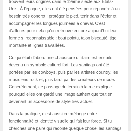
trouvent leurs origines dans le 19ème siècle aux États-
Unis. À l’époque, elles ont été pensées pour répondre à un
besoin très concret : protéger le pied, tenir dans l’étrier et
accompagner les longues journées à cheval. C’est
d’ailleurs pour cela qu’on retrouve encore aujourd’hui leur
forme si reconnaissable : bout pointu, talon biseauté, tige
montante et lignes travaillées.
Ce qui était d’abord une chaussure utilitaire est ensuite
devenu un symbole culturel fort. Les santiags ont été
portées par les cowboys, puis par les artistes country, les
musiciens rock et, plus tard, par les créateurs de mode.
Concrètement, ce passage du terrain à la rue explique
pourquoi elles ont gardé une image authentique tout en
devenant un accessoire de style très actuel.
Dans la pratique, c’est aussi ce mélange entre
fonctionnalité et identité visuelle qui fait leur force. Si tu
cherches une paire qui raconte quelque chose, les santiags