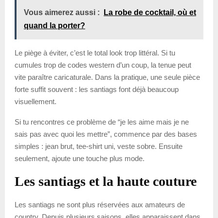
Vous aimerez aussi :
La robe de cocktail, où et
quand la porter?
Le piège à éviter, c’est le total look trop littéral. Si tu
cumules trop de codes western d’un coup, la tenue peut
vite paraître caricaturale. Dans la pratique, une seule pièce
forte suffit souvent : les santiags font déjà beaucoup
visuellement.
Si tu rencontres ce problème de “je les aime mais je ne
sais pas avec quoi les mettre”, commence par des bases
simples : jean brut, tee-shirt uni, veste sobre. Ensuite
seulement, ajoute une touche plus mode.
Les santiags et la haute couture
Les santiags ne sont plus réservées aux amateurs de
country. Depuis plusieurs saisons, elles apparaissent dans