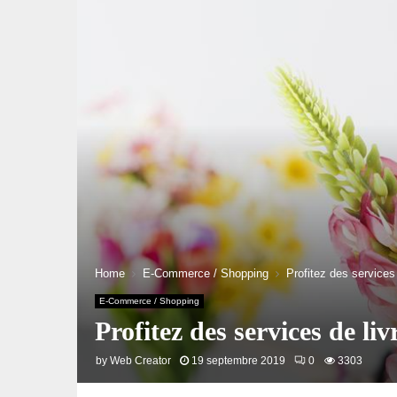
Home
E-Commerce / Shopping
Profitez des services 
E-Commerce / Shopping
Profitez des services de liv
by
Web Creator
19 septembre 2019
0
3303