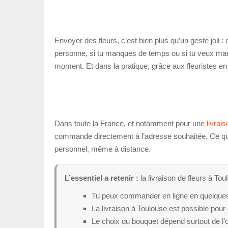
Envoyer des fleurs, c’est bien plus qu’un geste joli : 
personne, si tu manques de temps ou si tu veux marq
moment. Et dans la pratique, grâce aux fleuristes en 
Dans toute la France, et notamment pour une
livrai
commande directement à l’adresse souhaitée. Ce que 
personnel, même à distance.
L’essentiel a retenir :
la livraison de fleurs à To
Tu peux commander en ligne en quelques 
La livraison à Toulouse est possible pou
Le choix du bouquet dépend surtout de l