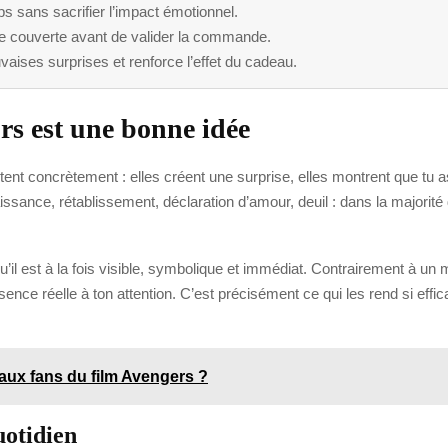
mps sans sacrifier l’impact émotionnel.
a zone couverte avant de valider la commande.
vaises surprises et renforce l’effet du cadeau.
urs est une bonne idée
tent concrètement : elles créent une surprise, elles montrent que tu 
aissance, rétablissement, déclaration d’amour, deuil : dans la majori
’il est à la fois visible, symbolique et immédiat. Contrairement à un 
ence réelle à ton attention. C’est précisément ce qui les rend si eff
 aux fans du film Avengers ?
uotidien