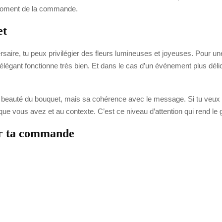
 moment de la commande.
et
rsaire, tu peux privilégier des fleurs lumineuses et joyeuses. Pour u
élégant fonctionne très bien. Et dans le cas d’un événement plus délic
la beauté du bouquet, mais sa cohérence avec le message. Si tu veux
que vous avez et au contexte. C’est ce niveau d’attention qui rend le g
der ta commande