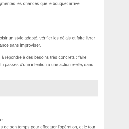
augmentes les chances que le bouquet arrive
un style adapté, vérifier les délais et faire livrer
tance sans improviser.
é à répondre à des besoins très concrets : faire
u passes d’une intention à une action réelle, sans
res.
es de son temps pour effectuer l’opération, et le tour