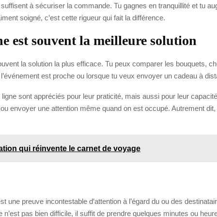
 suffisent à sécuriser la commande. Tu gagnes en tranquillité et tu 
nt soigné, c’est cette rigueur qui fait la différence.
 est souvent la meilleure solution
t la solution la plus efficace. Tu peux comparer les bouquets, choisir 
ue l’événement est proche ou lorsque tu veux envoyer un cadeau à dis
ligne sont appréciés pour leur praticité, mais aussi pour leur capacit
, ou envoyer une attention même quand on est occupé. Autrement dit, t
ation qui réinvente le carnet de voyage
st une preuve incontestable d’attention à l’égard du ou des destinatai
 n’est pas bien difficile, il suffit de prendre quelques minutes ou heur