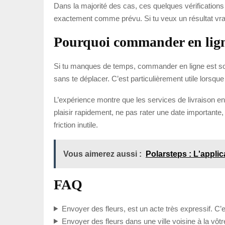
Dans la majorité des cas, ces quelques vérifications
exactement comme prévu. Si tu veux un résultat vraime
Pourquoi commander en ligne
Si tu manques de temps, commander en ligne est souven
sans te déplacer. C’est particulièrement utile lorsq
L’expérience montre que les services de livraison en 
plaisir rapidement, ne pas rater une date importante
friction inutile.
Vous aimerez aussi :
Polarsteps : L'applic
FAQ
Envoyer des fleurs, est un acte très expressif. C’e
Envoyer des fleurs dans une ville voisine à la vôtre