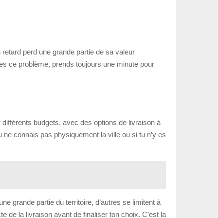
 retard perd une grande partie de sa valeur
res ce problème, prends toujours une minute pour
r différents budgets, avec des options de livraison à
u ne connais pas physiquement la ville ou si tu n’y es
 grande partie du territoire, d’autres se limitent à
 de la livraison avant de finaliser ton choix. C’est la