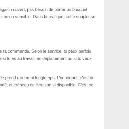
magasin ouvert, pas besoin de porter un bouquet
casion sensible. Dans la pratique, cette souplesse
des ta commande. Selon le service, tu peux parfois
si tu es au travail, en déplacement ou si tu veux
ée prend rarement longtemps. L’important, c’est de
dé, et créneau de livraison si disponible. C’est ce