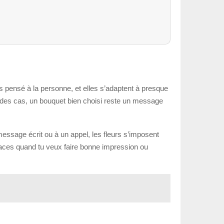
as pensé à la personne, et elles s’adaptent à presque
té des cas, un bouquet bien choisi reste un message
message écrit ou à un appel, les fleurs s’imposent
icaces quand tu veux faire bonne impression ou