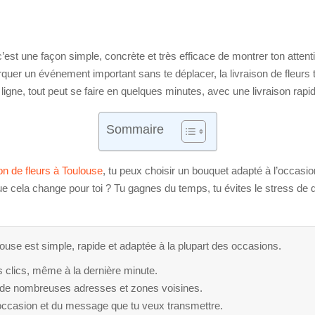
c’est une façon simple, concrète et très efficace de montrer ton attentio
uer un événement important sans te déplacer, la livraison de fleurs
ligne, tout peut se faire en quelques minutes, avec une livraison rapid
Sommaire
son de fleurs à Toulouse
, tu peux choisir un bouquet adapté à l’occasion
cela change pour toi ? Tu gagnes du temps, tu évites le stress de de
ulouse est simple, rapide et adaptée à la plupart des occasions.
clics, même à la dernière minute.
r de nombreuses adresses et zones voisines.
’occasion et du message que tu veux transmettre.