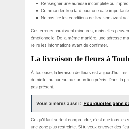
Renseigner une adresse incomplète ou impréc
Commander trop tard pour une date importante
Ne pas lire les conditions de livraison avant val
Ces erreurs paraissent mineures, mais elles peuvent 
émotionnelle. De la même manière, une adresse mal s
relire les informations avant de confirmer.
La livraison de fleurs à Toulo
À Toulouse, la livraison de fleurs est aujourd’hui tr
domicile, au bureau ou sur un lieu précis. Dans la pr
pas présent.
Vous aimerez aussi :
Pourquoi les gens por
Ce qu’il faut surtout comprendre, c’est que tous les 
une zone plus restreinte. Si tu veux envoyer des fleur