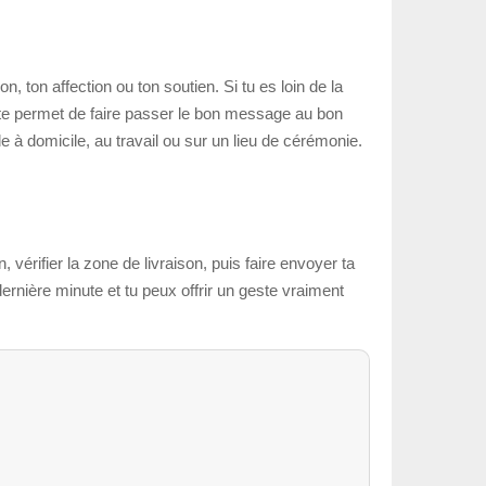
n, ton affection ou ton soutien. Si tu es loin de la
 te permet de faire passer le bon message au bon
e à domicile, au travail ou sur un lieu de cérémonie.
, vérifier la zone de livraison, puis faire envoyer ta
rnière minute et tu peux offrir un geste vraiment