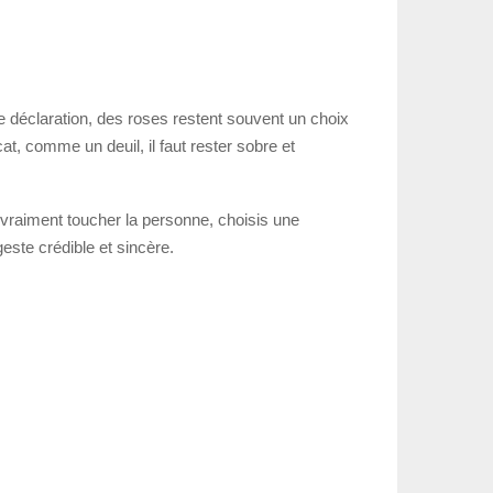
ne déclaration, des roses restent souvent un choix
at, comme un deuil, il faut rester sobre et
 vraiment toucher la personne, choisis une
este crédible et sincère.