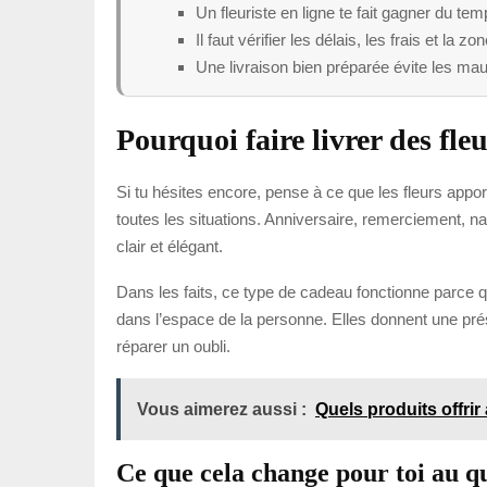
Un fleuriste en ligne te fait gagner du te
Il faut vérifier les délais, les frais et l
Une livraison bien préparée évite les mau
Pourquoi faire livrer des fle
Si tu hésites encore, pense à ce que les fleurs appor
toutes les situations. Anniversaire, remerciement, n
clair et élégant.
Dans les faits, ce type de cadeau fonctionne parce qu
dans l’espace de la personne. Elles donnent une prés
réparer un oubli.
Vous aimerez aussi :
Quels produits offrir
Ce que cela change pour toi au q