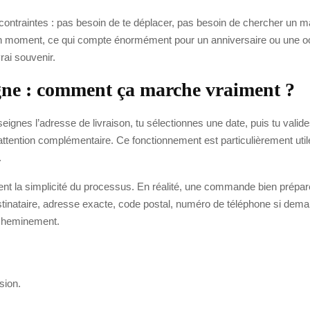
rs contraintes : pas besoin de te déplacer, pas besoin de chercher un 
bon moment, ce qui compte énormément pour un anniversaire ou une oc
rai souvenir.
igne : comment ça marche vraiment ?
seignes l’adresse de livraison, tu sélectionnes une date, puis tu vali
tention complémentaire. Ce fonctionnement est particulièrement utile 
.
ent la simplicité du processus. En réalité, une commande bien prépar
stinataire, adresse exacte, code postal, numéro de téléphone si deman
’acheminement.
sion.