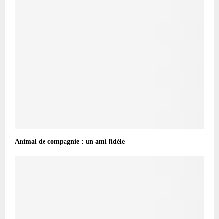
Animal de compagnie : un ami fidèle