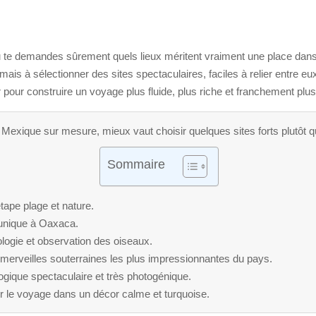
te demandes sûrement quels lieux méritent vraiment une place dans t
 mais à sélectionner des sites spectaculaires, faciles à relier entre eu
r pour construire un voyage plus fluide, plus riche et franchement pl
exique sur mesure, mieux vaut choisir quelques sites forts plutôt que
Sommaire
tape plage et nature.
 unique à Oaxaca.
logie et observation des oiseaux.
merveilles souterraines les plus impressionnantes du pays.
ogique spectaculaire et très photogénique.
nir le voyage dans un décor calme et turquoise.