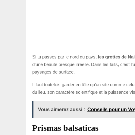
Si tu passes par le nord du pays,
les grottes de Na
d’une beauté presque irréelle. Dans les faits, c’est 
paysages de surface.
Il faut toutefois garder en tête qu’un site comme cel
du lieu, son caractère scientifique et la puissance v
Vous aimerez aussi :
Conseils pour un Vo
Prismas balsaticas