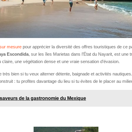
sur mesure
pour apprécier la diversité des offres touristiques de ce 
aya Escondida
, sur les îles Marietas dans l’État du Nayarit, est une t
claire, une végétation dense et une vraie sensation d’évasion.
e très bien si tu veux alterner détente, baignade et activités nautiques
onstruit : tu profites davantage du lieu si tu évites de le placer au mi
 saveurs de la gastronomie du Mexique