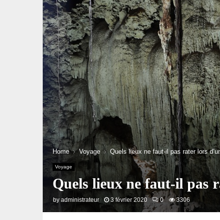
Home
Voyage
Quels lieux ne faut-il pas rater lors d
Voyage
Quels lieux ne faut-il pas
by
administrateur
3 février 2020
0
3306