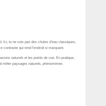
. Ici, tu ne vois pas des chutes d’eau classiques,
e contraste qui rend l’endroit si marquant.
bassins naturels et les points de vue. En pratique,
peut mêler paysages naturels, phénomènes