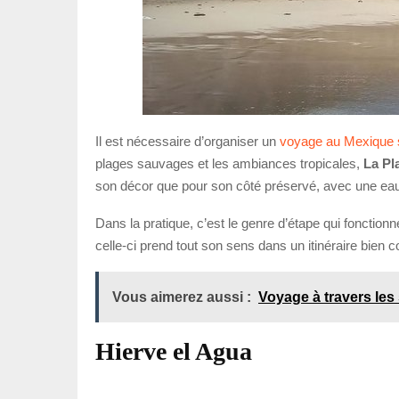
Il est nécessaire d’organiser un
voyage au Mexique 
plages sauvages et les ambiances tropicales,
La Pl
son décor que pour son côté préservé, avec une eau 
Dans la pratique, c’est le genre d’étape qui fonctionn
celle-ci prend tout son sens dans un itinéraire bien c
Vous aimerez aussi :
Voyage à travers les
Hierve el Agua