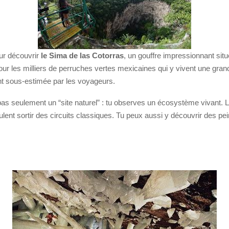
ur découvrir
le Sima de las Cotorras
, un gouffre impressionnant sit
our les milliers de perruches vertes mexicaines qui y vivent une gran
ent sous-estimée par les voyageurs.
s pas seulement un “site naturel” : tu observes un écosystème vivant
lent sortir des circuits classiques. Tu peux aussi y découvrir des pe