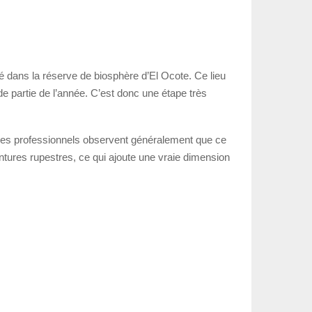
ué dans la réserve de biosphère d’El Ocote. Ce lieu
de partie de l’année. C’est donc une étape très
. Les professionnels observent généralement que ce
intures rupestres, ce qui ajoute une vraie dimension