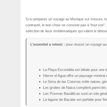
Si tu prépares un voyage au Mexique sur mesure, tu 
contrasté, le bon choix ne consiste pas à “tout voir”,
sélection de lieux emblématiques qui valent le détou
L’essentiel a retenir :
pour réussir un voyage au M
La Playa Escondida est idéale pour une é
Hierve el Agua offre un paysage minéral
Le Sima de las Cotorras mêle nature, géo
Les grottes de Naica comptent parmi les 
Les Prismas Basálticas sont un site géol
La lagune de Bacalar est parfaite pour fi