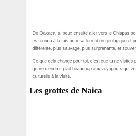
De Oaxaca, tu peux ensuite aller vers le Chiapas po
est connu à la fois pour sa formation géologique et p
différente, plus sauvage, plus surprenante, et souv
Ce que cela change pour toi, c’est que tu ne visite
genre d’endroit plaît beaucoup aux voyageurs qui veu
culturelle à la visite.
Les grottes de Naica