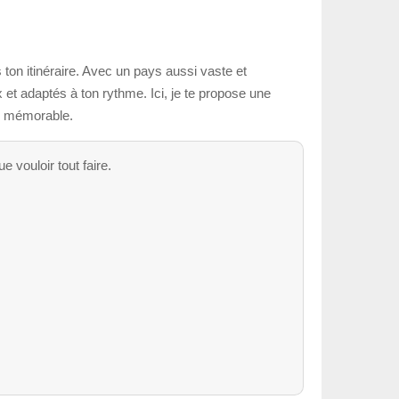
on itinéraire. Avec un pays aussi vaste et
x et adaptés à ton rythme. Ici, je te propose une
us mémorable.
 vouloir tout faire.