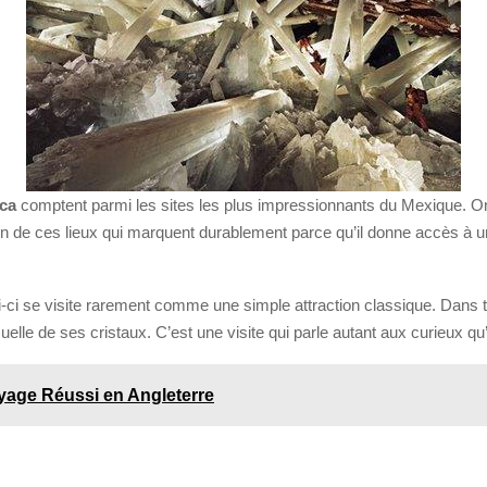
ica
comptent parmi les sites les plus impressionnants du Mexique. On
l’un de ces lieux qui marquent durablement parce qu’il donne accès à u
ui-ci se visite rarement comme une simple attraction classique. Dans t
isuelle de ses cristaux. C’est une visite qui parle autant aux curieux 
yage Réussi en Angleterre