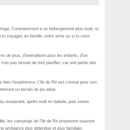
rtage. Contrairement à un hébergement plus isolé, tu
si tu voyages en famille, entre amis ou si tu veux
ires de jeux, d’animations pour les enfants, d’un
n’as pas besoin de tout planifier, car une partie des
rès bien l’expérience. L’île de Ré est connue pour son
ement un terrain de jeu idéal.
au restaurant, après-midi en balade, puis soirée
ité, les campings de l’île de Ré proposent souvent
une ambiance plus détendue et plus familiale.