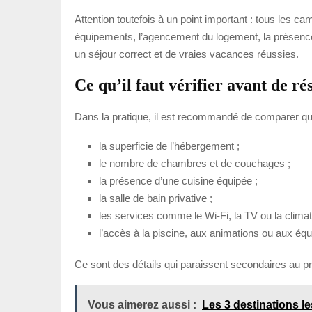
Attention toutefois à un point important : tous les ca
équipements, l’agencement du logement, la présence d’u
un séjour correct et de vraies vacances réussies.
Ce qu’il faut vérifier avant de ré
Dans la pratique, il est recommandé de comparer que
la superficie de l’hébergement ;
le nombre de chambres et de couchages ;
la présence d’une cuisine équipée ;
la salle de bain privative ;
les services comme le Wi-Fi, la TV ou la climati
l’accès à la piscine, aux animations ou aux équ
Ce sont des détails qui paraissent secondaires au pr
Vous aimerez aussi :
Les 3 destinations l