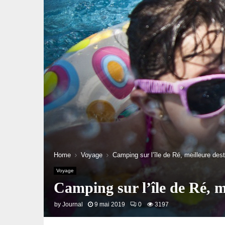
Home
Voyage
Camping sur l’île de Ré, meilleure de
Voyage
Camping sur l’île de Ré, m
by
Journal
9 mai 2019
0
3197