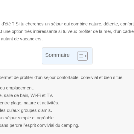
d’été ? Si tu cherches un séjour qui combine nature, détente, confort
t une option très intéressante si tu veux profiter de la mer, d’un cad
t autant de vacanciers.
Sommaire
ermet de profiter d’un séjour confortable, convivial et bien situé.
t ou emplacement.
 salle de bain, Wi-Fi et TV.
ntre plage, nature et activités.
les qu’aux groupes d’amis.
un séjour simple et agréable.
ns perdre l’esprit convivial du camping.