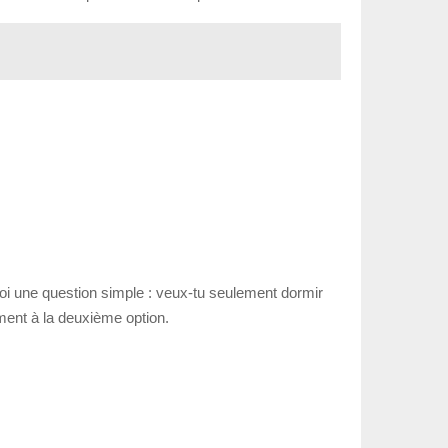
-toi une question simple : veux-tu seulement dormir
ment à la deuxième option.