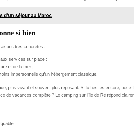
rs d’un séjour au Maroc
onne si bien
raisons très concrètes :
 aux services sur place ;
ure et de la mer ;
t moins impersonnelle qu’un hébergement classique.
luide, plus vivant et souvent plus reposant. Si tu hésites encore, pose
nce de vacances complète ? Le camping sur l’île de Ré répond claire
rquable