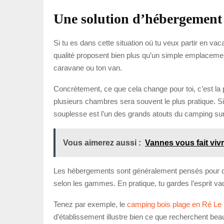
Une solution d’hébergement
Si tu es dans cette situation où tu veux partir en va
qualité proposent bien plus qu’un simple emplaceme
caravane ou ton van.
Concrètement, ce que cela change pour toi, c’est la p
plusieurs chambres sera souvent le plus pratique. Si 
souplesse est l’un des grands atouts du camping sur 
Vous aimerez aussi :
Vannes vous fait vi
Les hébergements sont généralement pensés pour que tu
selon les gammes. En pratique, tu gardes l’esprit vac
Tenez par exemple, le
camping bois plage en Ré Le S
d’établissement illustre bien ce que recherchent be