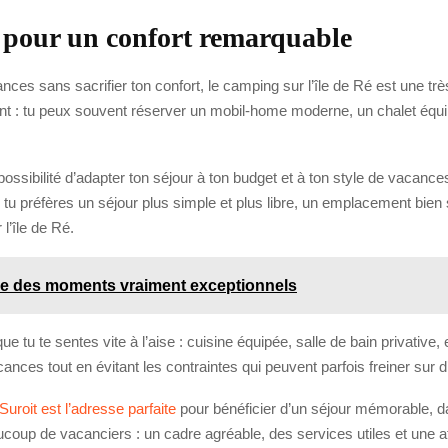
 pour un confort remarquable
cances sans sacrifier ton confort, le camping sur l’île de Ré est une 
nt : tu peux souvent réserver un mobil-home moderne, un chalet équi
ossibilité d’adapter ton séjour à ton budget et à ton style de vacance
tu préfères un séjour plus simple et plus libre, un emplacement bien s
l’île de Ré.
vre des moments vraiment exceptionnels
 te sentes vite à l’aise : cuisine équipée, salle de bain privative, e
ances tout en évitant les contraintes qui peuvent parfois freiner sur d
uroit est l’adresse parfaite
pour bénéficier d’un séjour mémorable, 
aucoup de vacanciers : un cadre agréable, des services utiles et une