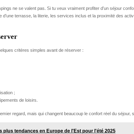
mpings ne se valent pas. Si tu veux vraiment profiter d’un séjour confort
ne terrasse, la literie, les services inclus et la proximité des activi
server
lques critères simples avant de réserver :
sation ;
ipements de loisirs.
emier regard, mais qui changent beaucoup le confort réel du séjour, su
es plus tendances en Europe de l'Est pour l'été 2025