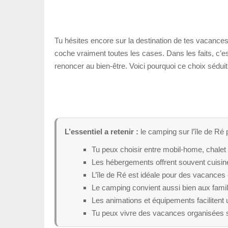
Tu hésites encore sur la destination de tes vacances 
coche vraiment toutes les cases. Dans les faits, c’es
renoncer au bien-être. Voici pourquoi ce choix sédui
L’essentiel a retenir :
le camping sur l’île de Ré p
Tu peux choisir entre mobil-home, chale
Les hébergements offrent souvent cuisine,
L’île de Ré est idéale pour des vacances e
Le camping convient aussi bien aux famil
Les animations et équipements facilitent 
Tu peux vivre des vacances organisées sa