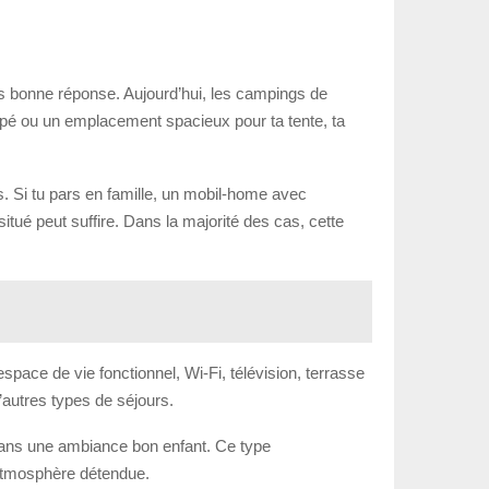
très bonne réponse. Aujourd’hui, les campings de
pé ou un emplacement spacieux pour ta tente, ta
s. Si tu pars en famille, un mobil-home avec
itué peut suffire. Dans la majorité des cas, cette
space de vie fonctionnel, Wi-Fi, télévision, terrasse
’autres types de séjours.
dans une ambiance bon enfant. Ce type
 atmosphère détendue.