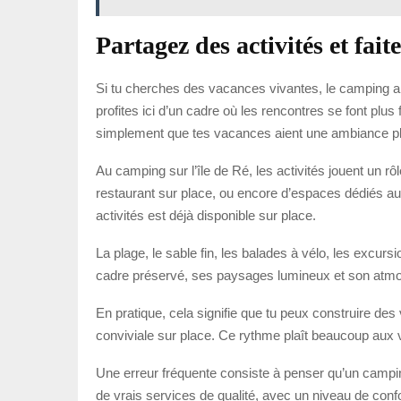
Partagez des activités et fait
Si tu cherches des vacances vivantes, le camping a 
profites ici d’un cadre où les rencontres se font plus
simplement que tes vacances aient une ambiance p
Au camping sur l’île de Ré, les activités jouent un rôl
restaurant sur place, ou encore d’espaces dédiés aux 
activités est déjà disponible sur place.
La plage, le sable fin, les balades à vélo, les excurs
cadre préservé, ses paysages lumineux et son atmosph
En pratique, cela signifie que tu peux construire de
conviviale sur place. Ce rythme plaît beaucoup aux 
Une erreur fréquente consiste à penser qu’un campin
de vrais services de qualité, avec un niveau de conf