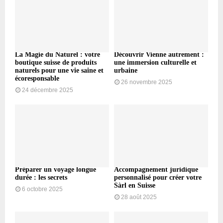
La Magie du Naturel : votre
Découvrir Vienne autrement :
boutique suisse de produits
une immersion culturelle et
naturels pour une vie saine et
urbaine
écoresponsable
26 novembre 2025
24 décembre 2025
Préparer un voyage longue
Accompagnement juridique
durée : les secrets
personnalisé pour créer votre
Sàrl en Suisse
6 octobre 2025
28 août 2025