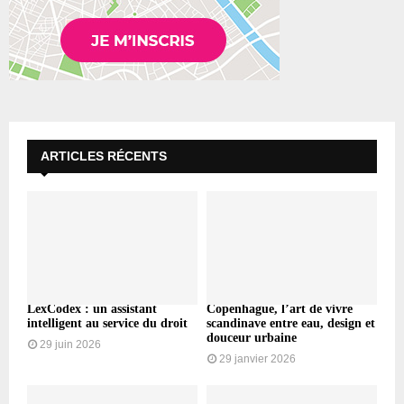
ARTICLES RÉCENTS
LexCodex : un assistant
Copenhague, l’art de vivre
intelligent au service du droit
scandinave entre eau, design et
douceur urbaine
29 juin 2026
29 janvier 2026