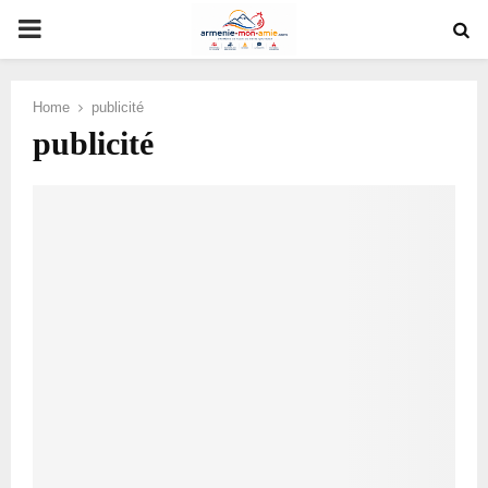
PRIMARY
MENU
Home
publicité
publicité