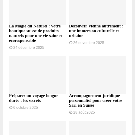
La Magie du Naturel : votre
Découvrir Vienne autrement :
boutique suisse de produits
une immersion culturelle et
naturels pour une vie saine et
urbaine
écoresponsable
26 novembre 2025
24 décembre 2025
Préparer un voyage longue
Accompagnement juridique
durée : les secrets
personnalisé pour créer votre
Sàrl en Suisse
6 octobre 2025
28 août 2025