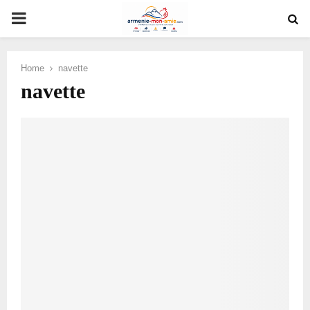
PRIMARY
MENU
Home
navette
navette