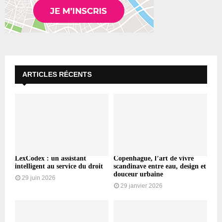
ARTICLES RÉCENTS
LexCodex : un assistant
Copenhague, l’art de vivre
intelligent au service du droit
scandinave entre eau, design et
douceur urbaine
29 juin 2026
29 janvier 2026