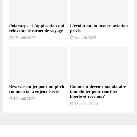
Polarsteps : L’application qui
L’évolution du luxe en aviation
réinvente le carnet de voyage
privée
25 août 2025
14 août 2025
Réserver un jet pour un pitch
Comment devenir mandataire
commercial à enjeux élevés
immobilier pour concilier
liberté et revenus ?
10 août 2025
18 juillet 2025