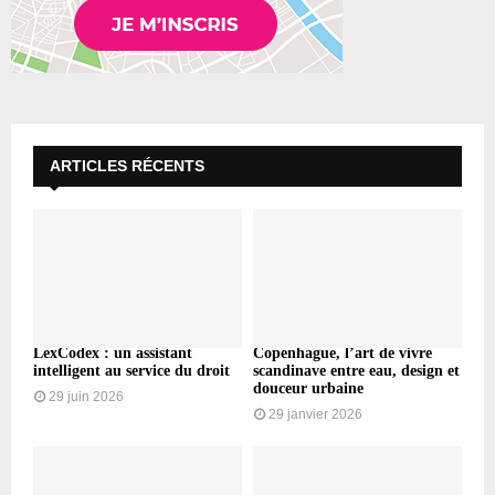
ARTICLES RÉCENTS
LexCodex : un assistant
Copenhague, l’art de vivre
intelligent au service du droit
scandinave entre eau, design et
douceur urbaine
29 juin 2026
29 janvier 2026