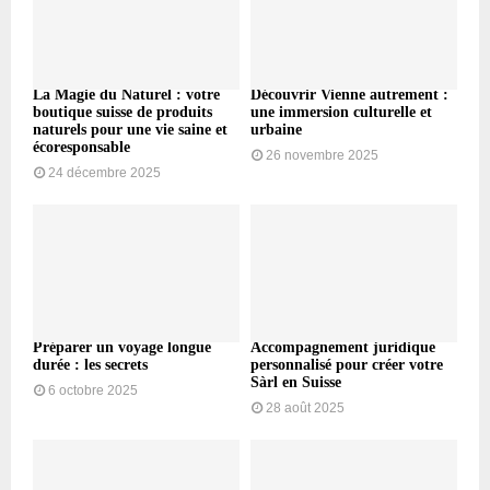
La Magie du Naturel : votre
Découvrir Vienne autrement :
boutique suisse de produits
une immersion culturelle et
naturels pour une vie saine et
urbaine
écoresponsable
26 novembre 2025
24 décembre 2025
Préparer un voyage longue
Accompagnement juridique
durée : les secrets
personnalisé pour créer votre
Sàrl en Suisse
6 octobre 2025
28 août 2025