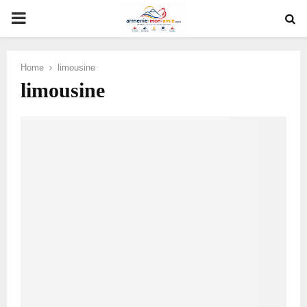
PRIMARY
MENU
Home
limousine
limousine