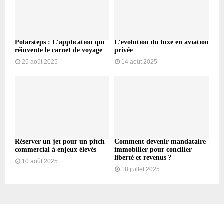
Polarsteps : L’application qui
L’évolution du luxe en aviation
réinvente le carnet de voyage
privée
25 août 2025
14 août 2025
Réserver un jet pour un pitch
Comment devenir mandataire
commercial à enjeux élevés
immobilier pour concilier
liberté et revenus ?
10 août 2025
18 juillet 2025