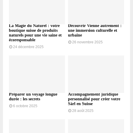
La Magie du Naturel : votre
Découvrir Vienne autrement :
boutique suisse de produits
une immersion culturelle et
naturels pour une vie saine et
urbaine
écoresponsable
26 novembre 2025
24 décembre 2025
Préparer un voyage longue
Accompagnement juridique
durée : les secrets
personnalisé pour créer votre
Sàrl en Suisse
6 octobre 2025
28 août 2025