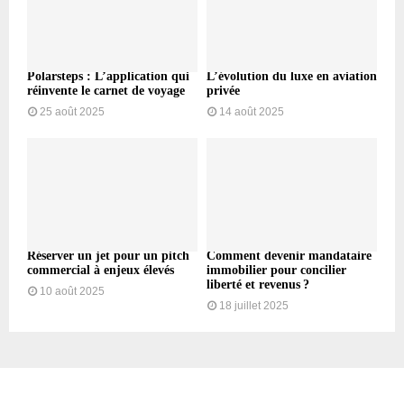
Polarsteps : L’application qui
L’évolution du luxe en aviation
réinvente le carnet de voyage
privée
25 août 2025
14 août 2025
Réserver un jet pour un pitch
Comment devenir mandataire
commercial à enjeux élevés
immobilier pour concilier
liberté et revenus ?
10 août 2025
18 juillet 2025