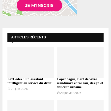
ARTICLES RÉCENTS
LexCodex : un assistant
Copenhague, l’art de vivre
intelligent au service du droit
scandinave entre eau, design et
douceur urbaine
29 juin 2026
29 janvier 2026