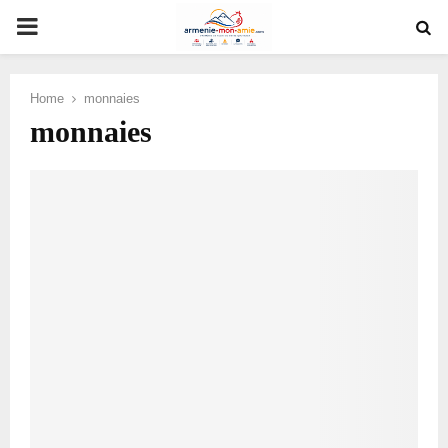
PRIMARY
MENU
Home
monnaies
monnaies