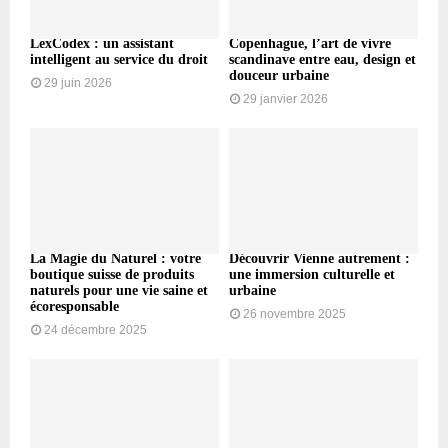
LexCodex : un assistant
Copenhague, l’art de vivre
intelligent au service du droit
scandinave entre eau, design et
douceur urbaine
29 juin 2026
29 janvier 2026
La Magie du Naturel : votre
Découvrir Vienne autrement :
boutique suisse de produits
une immersion culturelle et
naturels pour une vie saine et
urbaine
écoresponsable
26 novembre 2025
24 décembre 2025