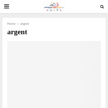
PRIMARY
MENU
Home
argent
argent