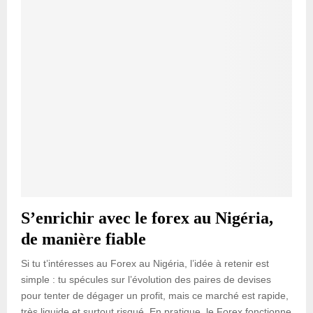
S’enrichir avec le forex au Nigéria,
de manière fiable
Si tu t’intéresses au Forex au Nigéria, l’idée à retenir est
simple : tu spécules sur l’évolution des paires de devises
pour tenter de dégager un profit, mais ce marché est rapide,
très liquide et surtout risqué. En pratique, le Forex fonctionne