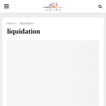
PRIMARY
MENU
Home
liquidation
liquidation