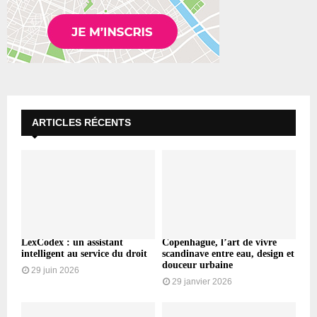
ARTICLES RÉCENTS
LexCodex : un assistant
Copenhague, l’art de vivre
intelligent au service du droit
scandinave entre eau, design et
douceur urbaine
29 juin 2026
29 janvier 2026