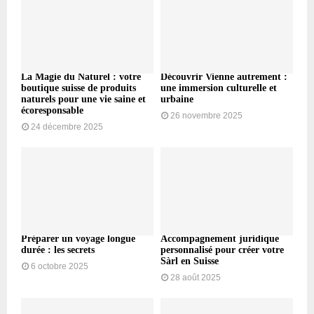
La Magie du Naturel : votre
Découvrir Vienne autrement :
boutique suisse de produits
une immersion culturelle et
naturels pour une vie saine et
urbaine
écoresponsable
26 novembre 2025
24 décembre 2025
Préparer un voyage longue
Accompagnement juridique
durée : les secrets
personnalisé pour créer votre
Sàrl en Suisse
6 octobre 2025
28 août 2025