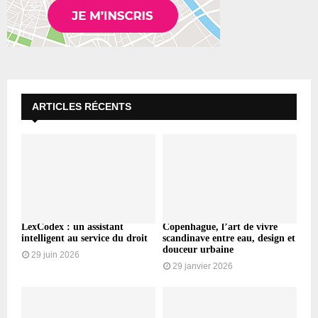
ARTICLES RÉCENTS
LexCodex : un assistant
Copenhague, l’art de vivre
intelligent au service du droit
scandinave entre eau, design et
douceur urbaine
29 juin 2026
29 janvier 2026