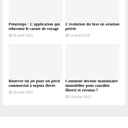
Polarsteps : L’application qui
L’évolution du luxe en aviation
réinvente le carnet de voyage
privée
25 août 2025
14 août 2025
Réserver un jet pour un pitch
Comment devenir mandataire
commercial à enjeux élevés
immobilier pour concilier
liberté et revenus ?
10 août 2025
18 juillet 2025