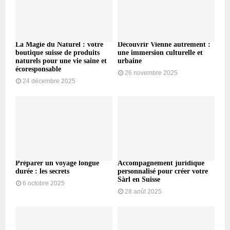
La Magie du Naturel : votre
Découvrir Vienne autrement :
boutique suisse de produits
une immersion culturelle et
naturels pour une vie saine et
urbaine
écoresponsable
26 novembre 2025
24 décembre 2025
Préparer un voyage longue
Accompagnement juridique
durée : les secrets
personnalisé pour créer votre
Sàrl en Suisse
6 octobre 2025
28 août 2025