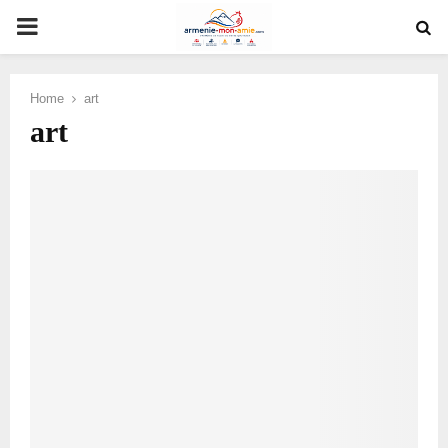
PRIMARY
MENU
Home
art
art