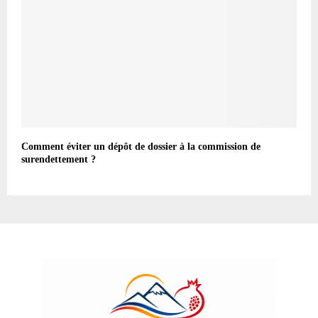
Comment éviter un dépôt de dossier à la commission de
surendettement ?