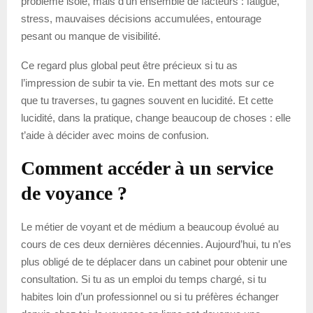
problème isolé, mais d’un ensemble de facteurs : fatigue,
stress, mauvaises décisions accumulées, entourage
pesant ou manque de visibilité.
Ce regard plus global peut être précieux si tu as
l’impression de subir ta vie. En mettant des mots sur ce
que tu traverses, tu gagnes souvent en lucidité. Et cette
lucidité, dans la pratique, change beaucoup de choses : elle
t’aide à décider avec moins de confusion.
Comment accéder à un service
de voyance ?
Le métier de voyant et de médium a beaucoup évolué au
cours de ces deux dernières décennies. Aujourd’hui, tu n’es
plus obligé de te déplacer dans un cabinet pour obtenir une
consultation. Si tu as un emploi du temps chargé, si tu
habites loin d’un professionnel ou si tu préfères échanger