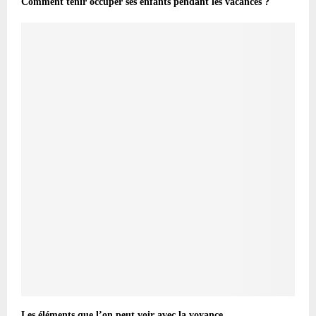
Comment tenir occuper ses enfants pendant les vacances ?
Les éléments que l’on peut voir avec la voyance