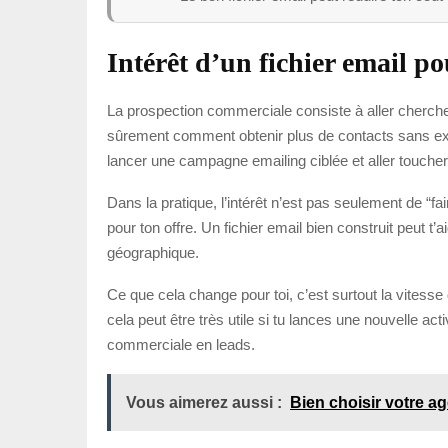
Intérêt d’un fichier email p
La prospection commerciale consiste à aller chercher 
sûrement comment obtenir plus de contacts sans explo
lancer une campagne emailing ciblée et aller toucher
Dans la pratique, l’intérêt n’est pas seulement de “
pour ton offre. Un fichier email bien construit peut 
géographique.
Ce que cela change pour toi, c’est surtout la vites
cela peut être très utile si tu lances une nouvelle ac
commerciale en leads.
Vous aimerez aussi :
Bien choisir votre a