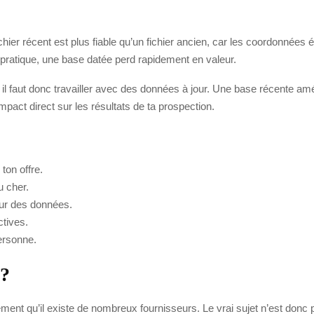
fichier récent est plus fiable qu’un fichier ancien, car les coordonnées
 pratique, une base datée perd rapidement en valeur.
l faut donc travailler avec des données à jour. Une base récente améli
mpact direct sur les résultats de ta prospection.
ton offre.
u cher.
eur des données.
ctives.
ersonne.
 ?
dement qu’il existe de nombreux fournisseurs. Le vrai sujet n’est donc