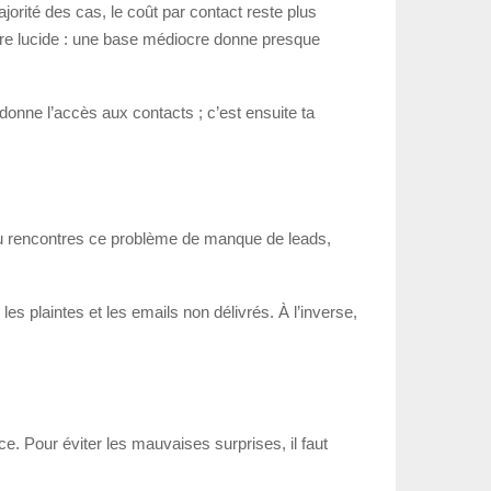
orité des cas, le coût par contact reste plus
 être lucide : une base médiocre donne presque
 donne l’accès aux contacts ; c’est ensuite ta
tu rencontres ce problème de manque de leads,
es plaintes et les emails non délivrés. À l’inverse,
e. Pour éviter les mauvaises surprises, il faut