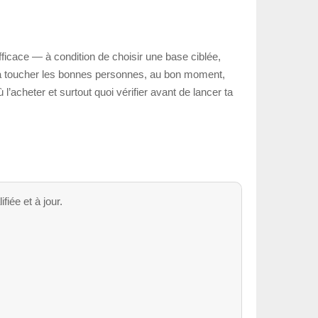
ficace — à condition de choisir une base ciblée,
der à toucher les bonnes personnes, au bon moment,
l’acheter et surtout quoi vérifier avant de lancer ta
fiée et à jour.