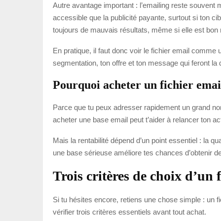
Autre avantage important : l’emailing reste souvent 
accessible que la publicité payante, surtout si ton 
toujours de mauvais résultats, même si elle est bon
En pratique, il faut donc voir le fichier email comme
segmentation, ton offre et ton message qui feront la 
Pourquoi acheter un fichier emai
Parce que tu peux adresser rapidement un grand nom
acheter une base email peut t’aider à relancer ton ac
Mais la rentabilité dépend d’un point essentiel : la q
une base sérieuse améliore tes chances d’obtenir d
Trois critères de choix d’un 
Si tu hésites encore, retiens une chose simple : un 
vérifier trois critères essentiels avant tout achat.