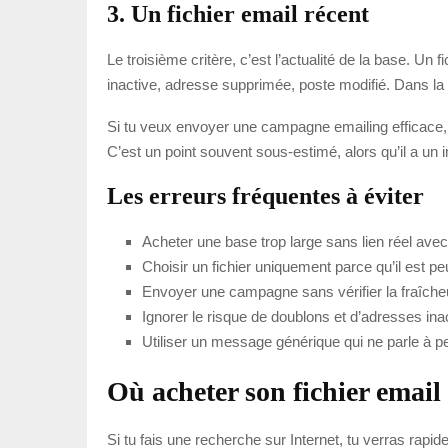
3. Un fichier email récent
Le troisième critère, c’est l’actualité de la base. Un 
inactive, adresse supprimée, poste modifié. Dans la
Si tu veux envoyer une campagne emailing efficace, i
C’est un point souvent sous-estimé, alors qu’il a un i
Les erreurs fréquentes à éviter
Acheter une base trop large sans lien réel avec 
Choisir un fichier uniquement parce qu’il est pe
Envoyer une campagne sans vérifier la fraîch
Ignorer le risque de doublons et d’adresses ina
Utiliser un message générique qui ne parle à p
Où acheter son fichier email
Si tu fais une recherche sur Internet, tu verras rapi