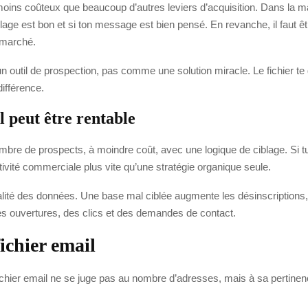
moins coûteux que beaucoup d’autres leviers d’acquisition. Dans la maj
ciblage est bon et si ton message est bien pensé. En revanche, il faut
 marché.
 un outil de prospection, pas comme une solution miracle. Le fichier te
différence.
l peut être rentable
bre de prospects, à moindre coût, avec une logique de ciblage. Si 
tivité commerciale plus vite qu’une stratégie organique seule.
ualité des données. Une base mal ciblée augmente les désinscriptions, l
es ouvertures, des clics et des demandes de contact.
fichier email
fichier email ne se juge pas au nombre d’adresses, mais à sa pertinenc