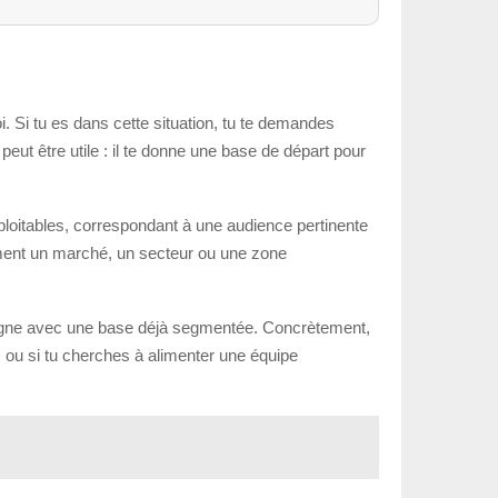
i. Si tu es dans cette situation, tu te demandes
ut être utile : il te donne une base de départ pour
xploitables, correspondant à une audience pertinente
idement un marché, un secteur ou une zone
ampagne avec une base déjà segmentée. Concrètement,
cis ou si tu cherches à alimenter une équipe