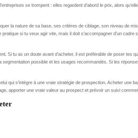
entreprises se trompent : elles regardent d’abord le prix, alors qu’elle
quer la nature de sa base, ses critères de ciblage, son niveau de mis
tique si tu veux agir vite, mais il doit s’accompagner d’un cadre sé
lient. Si tu as un doute avant d’acheter, il est préférable de poser te
 la segmentation possible et les usages recommandés. Si les réponse
celui qui s’intègre à une vraie stratégie de prospection. Acheter une ba
age, apporter une vraie valeur au prospect et prévoir un suivi commer
eter