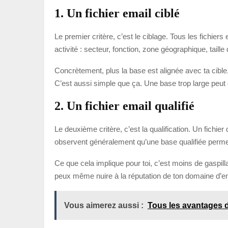
1. Un fichier email ciblé
Le premier critère, c’est le ciblage. Tous les fichie
activité : secteur, fonction, zone géographique, taille 
Concrètement, plus la base est alignée avec ta cibl
C’est aussi simple que ça. Une base trop large peut 
2. Un fichier email qualifié
Le deuxième critère, c’est la qualification. Un fichi
observent généralement qu’une base qualifiée permet 
Ce que cela implique pour toi, c’est moins de gaspill
peux même nuire à la réputation de ton domaine d’env
Vous aimerez aussi :
Tous les avantages d’