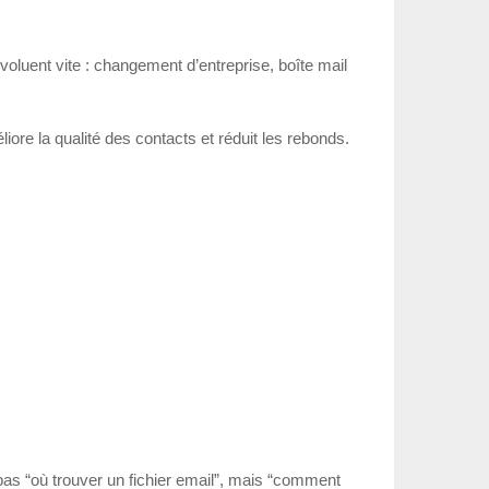
 évoluent vite : changement d’entreprise, boîte mail
ore la qualité des contacts et réduit les rebonds.
 pas “où trouver un fichier email”, mais “comment