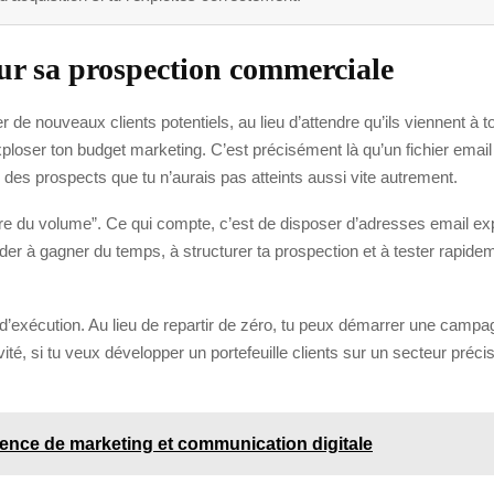
our sa prospection commerciale
de nouveaux clients potentiels, au lieu d’attendre qu’ils viennent à to
ser ton budget marketing. C’est précisément là qu’un fichier email pe
 des prospects que tu n’aurais pas atteints aussi vite autrement.
faire du volume”. Ce qui compte, c’est de disposer d’adresses email e
t’aider à gagner du temps, à structurer ta prospection et à tester rap
se d’exécution. Au lieu de repartir de zéro, tu peux démarrer une c
tivité, si tu veux développer un portefeuille clients sur un secteur pré
gence de marketing et communication digitale