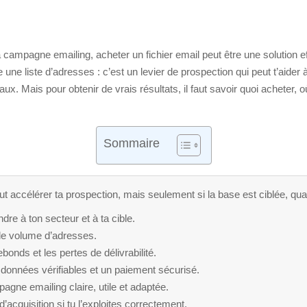
campagne emailing, acheter un fichier email peut être une solution ef
e une liste d’adresses : c’est un levier de prospection qui peut t’ai
. Mais pour obtenir de vrais résultats, il faut savoir quoi acheter, où 
Sommaire
t accélérer ta prospection, mais seulement si la base est ciblée, quali
dre à ton secteur et à ta cible.
le volume d’adresses.
bonds et les pertes de délivrabilité.
 données vérifiables et un paiement sécurisé.
agne emailing claire, utile et adaptée.
d’acquisition si tu l’exploites correctement.