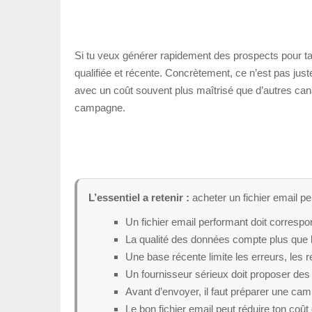
Si tu veux générer rapidement des prospects pour ta 
qualifiée et récente. Concrètement, ce n’est pas just
avec un coût souvent plus maîtrisé que d’autres canaux
campagne.
L’essentiel a retenir :
acheter un fichier email peu
Un fichier email performant doit correspon
La qualité des données compte plus que 
Une base récente limite les erreurs, les re
Un fournisseur sérieux doit proposer des
Avant d’envoyer, il faut préparer une camp
Le bon fichier email peut réduire ton coût 