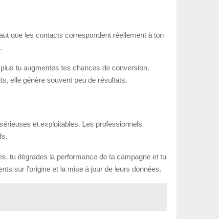
 faut que les contacts correspondent réellement à ton
.
t, plus tu augmentes tes chances de conversion.
ts, elle génère souvent peu de résultats.
s sérieuses et exploitables. Les professionnels
fs.
lides, tu dégrades la performance de ta campagne et tu
ts sur l’origine et la mise à jour de leurs données.