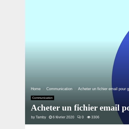
Home
Communication
Acheter un fichier email pour 
Communication
Acheter un fichier email p
by
Tamby
6 février 2020
0
3306