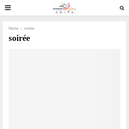
PRIMARY
MENU
Home
soirée
soirée