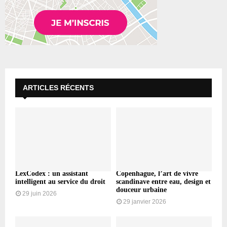
ARTICLES RÉCENTS
LexCodex : un assistant
Copenhague, l’art de vivre
intelligent au service du droit
scandinave entre eau, design et
douceur urbaine
29 juin 2026
29 janvier 2026