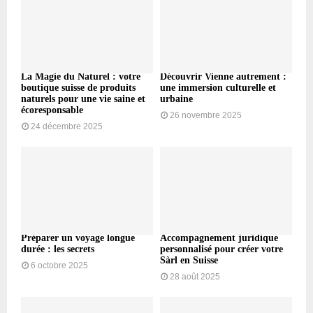
La Magie du Naturel : votre
Découvrir Vienne autrement :
boutique suisse de produits
une immersion culturelle et
naturels pour une vie saine et
urbaine
écoresponsable
26 novembre 2025
24 décembre 2025
Préparer un voyage longue
Accompagnement juridique
durée : les secrets
personnalisé pour créer votre
Sàrl en Suisse
6 octobre 2025
28 août 2025