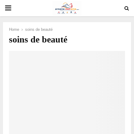
PRIMARY
MENU
Home
soins de beauté
soins de beauté