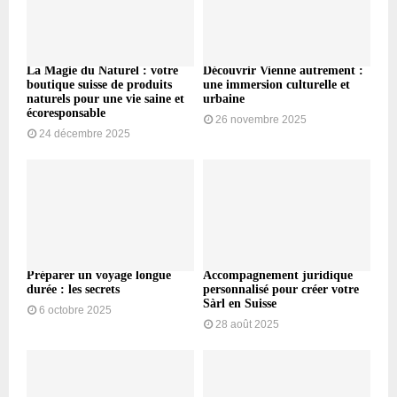
La Magie du Naturel : votre
Découvrir Vienne autrement :
boutique suisse de produits
une immersion culturelle et
naturels pour une vie saine et
urbaine
écoresponsable
26 novembre 2025
24 décembre 2025
Préparer un voyage longue
Accompagnement juridique
durée : les secrets
personnalisé pour créer votre
Sàrl en Suisse
6 octobre 2025
28 août 2025