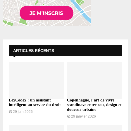
ARTICLES RÉCENTS
LexCodex : un assistant
Copenhague, l’art de vivre
intelligent au service du droit
scandinave entre eau, design et
douceur urbaine
29 juin 2026
29 janvier 2026