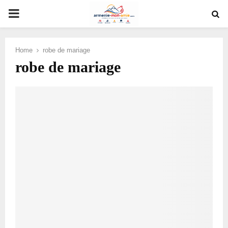
PRIMARY
MENU
Home
robe de mariage
robe de mariage