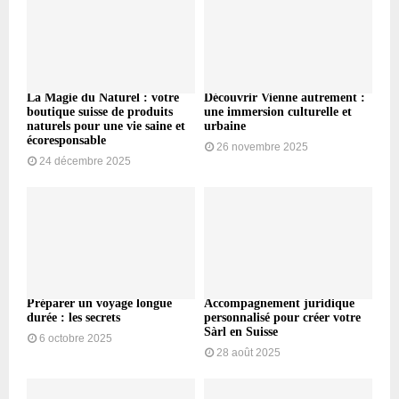
La Magie du Naturel : votre
Découvrir Vienne autrement :
boutique suisse de produits
une immersion culturelle et
naturels pour une vie saine et
urbaine
écoresponsable
26 novembre 2025
24 décembre 2025
Préparer un voyage longue
Accompagnement juridique
durée : les secrets
personnalisé pour créer votre
Sàrl en Suisse
6 octobre 2025
28 août 2025